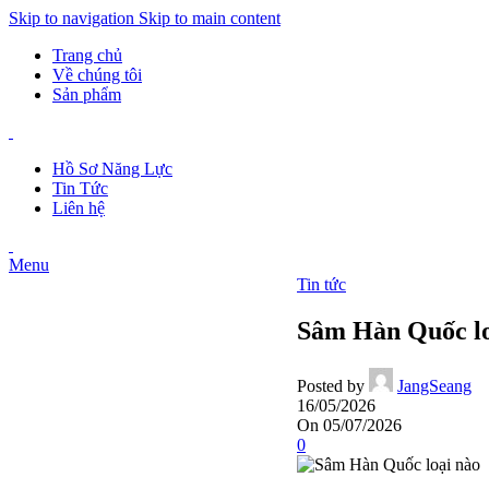
Skip to navigation
Skip to main content
Trang chủ
Về chúng tôi
Sản phẩm
Hồ Sơ Năng Lực
Tin Tức
Liên hệ
Menu
Tin tức
Sâm Hàn Quốc loạ
Posted by
JangSeang
16/05/2026
On 05/07/2026
0