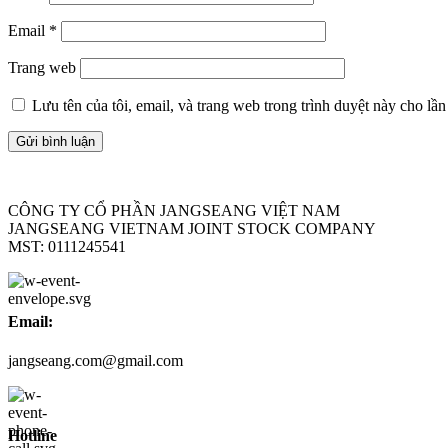
Email
*
Trang web
Lưu tên của tôi, email, và trang web trong trình duyệt này cho lần 
CÔNG TY CỔ PHẦN JANGSEANG VIỆT NAM
JANGSEANG VIETNAM JOINT STOCK COMPANY
MST: 0111245541
Email:
jangseang.com@gmail.com
Hotline