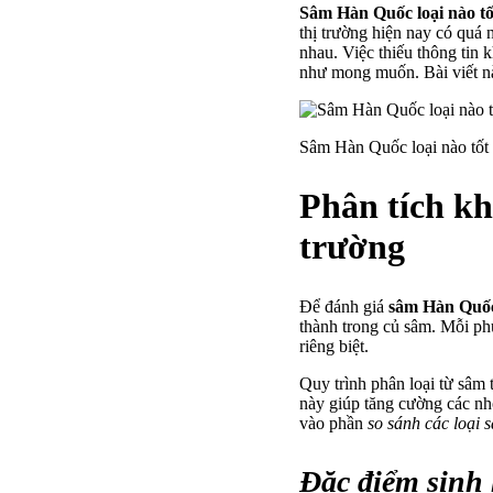
Sâm Hàn Quốc loại nào tố
thị trường hiện nay có quá
nhau. Việc thiếu thông tin 
như mong muốn. Bài viết này
Sâm Hàn Quốc loại nào tốt 
Phân tích kh
trường
Để đánh giá
sâm Hàn Quốc 
thành trong củ sâm. Mỗi ph
riêng biệt.
Quy trình phân loại từ sâm
này giúp tăng cường các nh
vào phần
so sánh các loại 
Đặc điểm sinh