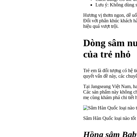
Lưu ý: Không dùng sả
Hương vị thơm ngon, dễ uốn
Đối với phân khúc khách hà
hiệu quả vượt trội.
Dòng sâm nướ
của trẻ nhỏ
Trẻ em là đối tượng có hệ t
quyết vấn đề này, các chuy
Tại Jangseang Việt Nam, ha
Các sản phẩm này không chỉ 
mẹ cùng khám phá chi tiết 
Sâm Hàn Quốc loại nào tốt 
Hồng sâm Baby