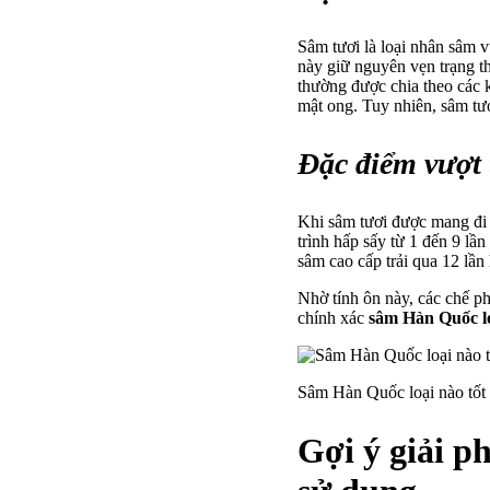
Sâm tươi là loại nhân sâm 
này giữ nguyên vẹn trạng t
thường được chia theo các 
mật ong. Tuy nhiên, sâm tư
Đặc điểm vượt 
Khi sâm tươi được mang đi 
trình hấp sấy từ 1 đến 9 lần
sâm cao cấp trải qua 12 lầ
Nhờ tính ôn này, các chế ph
chính xác
sâm Hàn Quốc lo
Sâm Hàn Quốc loại nào tốt 
Gợi ý giải p