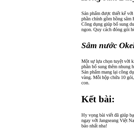
Sản phẩm được thiết kế với
phần chính gồm hồng sâm Hà
Công dụng giúp bổ sung dưỡ
ngon. Quy cách đóng gói hộ
Sâm nước Okela
Một sự lựa chọn tuyệt vời k
phần bổ sung thêm nhung hư
Sản phẩm mang lại công dụng
vàng. Mỗi hộp chứa 10 gói,
con.
Kết bài:
Hy vọng bài viết đã giúp bạ
ngay với Jangseang Việt N
bảo nhất nha!