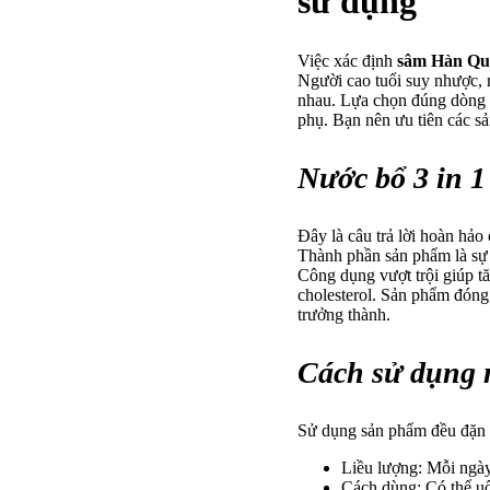
sử dụng
Việc xác định
sâm Hàn Quố
Người cao tuổi suy nhược, 
nhau. Lựa chọn đúng dòng c
phụ. Bạn nên ưu tiên các s
Nước bổ 3 in 
Đây là câu trả lời hoàn hả
Thành phần sản phẩm là sự 
Công dụng vượt trội giúp t
cholesterol. Sản phẩm đóng 
trưởng thành.
Cách sử dụng 
Sử dụng sản phẩm đều đặn m
Liều lượng: Mỗi ngày
Cách dùng: Có thể uố