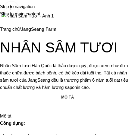
Me
Skip to navigation
Click to enlarge
Skip to main content
Trang chủ
JangSeang Farm
NHÂN SÂM TƯƠI
Nhân Sâm tươi Hàn Quốc là thảo dược quý, được xem như đơn
thuốc chữa được bách bệnh, có thể kéo dài tuổi thọ. Tất cả nhân
sâm tươi của JangSeang đều là thượng phẩm 6 năm tuổi đạt tiêu
chuẩn chất lượng và hàm lượng saponin cao.
MÔ TẢ
Mô tả
Công dụng: