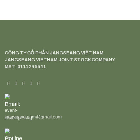
CÔNG TY CỔ PHẦN JANGSEANG VIỆT NAM
JANGSEANG VIETNAM JOINT STOCK COMPANY
MST: 0111245541
Email:
jangseang.com@gmail.com
Hotline