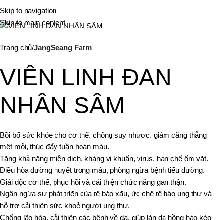
Me
Skip to navigation
Skip to main content
Trang chủ
JangSeang Farm
VIÊN LINH ĐAN
NHÂN SÂM
Bồi bổ sức khỏe cho cơ thể, chống suy nhược, giảm căng thẳng
mệt mỏi, thúc đẩy tuần hoàn máu.
Tăng khả năng miễn dịch, kháng vi khuẩn, virus, hạn chế ốm vặt.
Điều hòa đường huyết trong máu, phòng ngừa bệnh tiểu đường.
Giải độc cơ thể, phục hồi và cải thiện chức năng gan thận.
Ngăn ngừa sự phát triển của tế bào xấu, ức chế tế bào ung thư và
hỗ trợ cải thiện sức khoẻ người ung thư.
Chống lão hóa, cải thiện các bệnh về da, giúp làn da hồng hào kéo