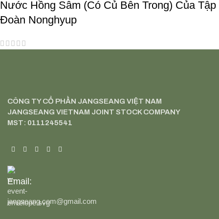
Nước Hồng Sâm (Có Củ Bên Trong) Của Tập
Đoàn Nonghyup
CÔNG TY CỔ PHẦN JANGSEANG VIỆT NAM
JANGSEANG VIETNAM JOINT STOCK COMPANY
MST: 0111245541
Email:
jangseang.com@gmail.com