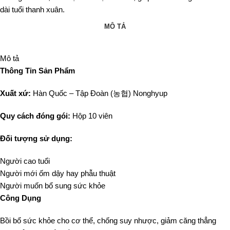
dài tuổi thanh xuân.
MÔ TẢ
Mô tả
Thông Tin Sản Phẩm
Xuất xứ:
Hàn Quốc – Tập Đoàn (농협) Nonghyup
Quy cách đóng gói:
Hộp 10 viên
Đối tượng sử dụng:
Người cao tuổi
Người mới ốm dậy hay phẫu thuật
Người muốn bổ sung sức khỏe
Công Dụng
Bồi bổ sức khỏe cho cơ thể, chống suy nhược, giảm căng thẳng