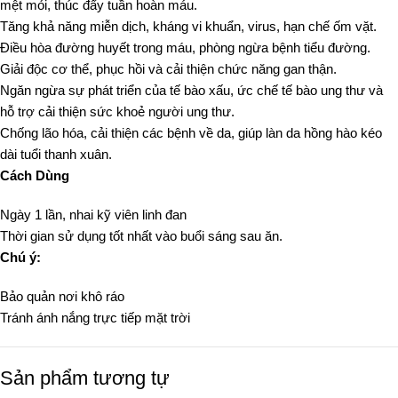
mệt mỏi, thúc đẩy tuần hoàn máu.
Tăng khả năng miễn dịch, kháng vi khuẩn, virus, hạn chế ốm vặt.
Điều hòa đường huyết trong máu, phòng ngừa bệnh tiểu đường.
Giải độc cơ thể, phục hồi và cải thiện chức năng gan thận.
Ngăn ngừa sự phát triển của tế bào xấu, ức chế tế bào ung thư và
hỗ trợ cải thiện sức khoẻ người ung thư.
Chống lão hóa, cải thiện các bệnh về da, giúp làn da hồng hào kéo
dài tuổi thanh xuân.
Cách Dùng
Ngày 1 lần, nhai kỹ viên linh đan
Thời gian sử dụng tốt nhất vào buổi sáng sau ăn.
Chú ý:
Bảo quản nơi khô ráo
Tránh ánh nắng trực tiếp mặt trời
Sản phẩm tương tự