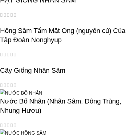
HẠT GIỐNG NHÂN SÂM
Hồng Sâm Tẩm Mật Ong (nguyên củ) Của
Tập Đoàn Nonghyup
Cây Giống Nhân Sâm
Nước Bổ Nhân (Nhân Sâm, Đông Trùng,
Nhung Hươu)