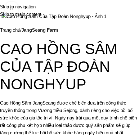
Me
Skip to navigation
Click to enlarge
Skip to main content
Trang chủ
JangSeang Farm
CAO HỒNG SÂM
CỦA TẬP ĐOÀN
NONGHYUP
Cao Hồng Sâm JangSeang được chế biến dựa trên công thức
truyền thống trong Vương triều Sejong, dành riêng cho việc bồi bổ
sức khỏe của gia tộc trị vì. Ngày nay trải qua một quy trình chế biến
rất công phu kết hợp nhiều loại thảo dược quý sản phẩm sẽ giúp
tăng cường thể lực bồi bổ sức khỏe hàng ngày hiệu quả nhất.