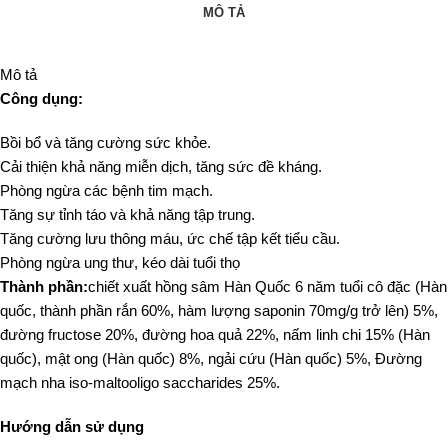
MÔ TẢ
Mô tả
Công dụng:
Bồi bổ và tăng cường sức khỏe.
Cải thiện khả năng miễn dịch, tăng sức đề kháng.
Phòng ngừa các bệnh tim mạch.
Tăng sự tỉnh táo và khả năng tập trung.
Tăng cường lưu thông máu, ức chế tập kết tiểu cầu.
Phòng ngừa ung thư, kéo dài tuổi thọ
Thành phần:
chiết xuất hồng sâm Hàn Quốc 6 năm tuổi cô đặc (Hàn
quốc, thành phần rắn 60%, hàm lượng saponin 70mg/g trở lên) 5%,
đường fructose 20%, đường hoa quả 22%, nấm linh chi 15% (Hàn
quốc), mật ong (Hàn quốc) 8%, ngải cứu (Hàn quốc) 5%, Đường
mạch nha iso-maltooligo saccharides 25%.
Hướng dẫn sử dụng