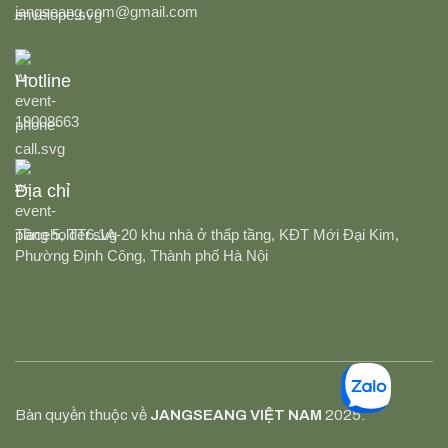
jangseang.com@gmail.com
Hotline
19008663
Địa chỉ
Tầng 5, TT6.1A-20 khu nhà ở thấp tầng, KĐT Mới Đại Kim,
Phường Định Công, Thành phố Hà Nội
Bàn quyền thuộc về
JANGSEANG VIỆT NAM
2025.