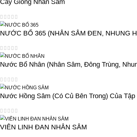
Cây Giống Nhân Sâm
NƯỚC BỔ 365 (NHÂN SÂM ĐEN, NHUNG H
Nước Bổ Nhân (Nhân Sâm, Đông Trùng, Nhu
Nước Hồng Sâm (Có Củ Bên Trong) Của Tập
VIÊN LINH ĐAN NHÂN SÂM