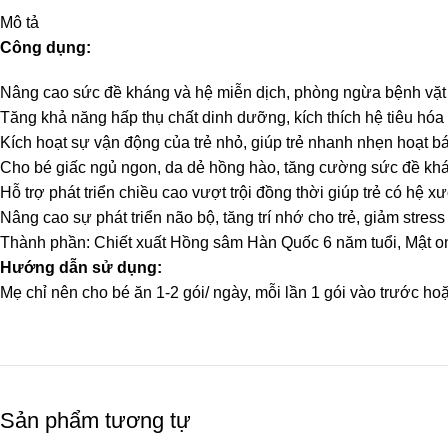
Mô tả
Công dụng:
Nâng cao sức đề kháng và hệ miễn dịch, phòng ngừa bệnh vặt 
Tăng khả năng hấp thụ chất dinh dưỡng, kích thích hệ tiêu hó
Kích hoạt sự vận động của trẻ nhỏ, giúp trẻ nhanh nhẹn hoạt bá
Cho bé giấc ngủ ngon, da dẻ hồng hào, tăng cường sức đề kh
Hỗ trợ phát triển chiều cao vượt trội đồng thời giúp trẻ có hệ
Nâng cao sự phát triển não bộ, tăng trí nhớ cho trẻ, giảm stress 
Thành phần: Chiết xuất Hồng sâm Hàn Quốc 6 năm tuổi, Mật on
Hướng dẫn sử dụng:
Mẹ chỉ nên cho bé ăn 1-2 gói/ ngày, mỗi lần 1 gói vào trước ho
Sản phẩm tương tự