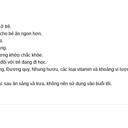
ở trẻ.
a cho bé ăn ngon hơn.
t.
áng.
 xương khớp chắc khỏe.
đối với trẻ đang đi học.
g, Đương quy, Nhung hươu, các loại vitamin và khoáng vi lượn
ặc sau ăn sáng và trưa, không nên sử dụng vào buổi tối.