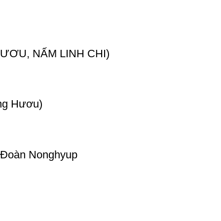
ƯƠU, NẤM LINH CHI)
ng Hươu)
 Đoàn Nonghyup