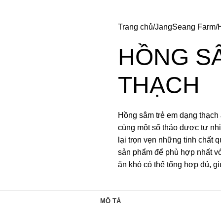
Trang chủ
JangSeang Farm
HỒNG S
THẠCH
Hồng sâm trẻ em dạng thạch
cùng một số thảo dược tự nhiê
lại trọn vẹn những tinh chất 
sản phẩm để phù hợp nhất vớ
ăn khó có thể tổng hợp đủ, giú
MÔ TẢ