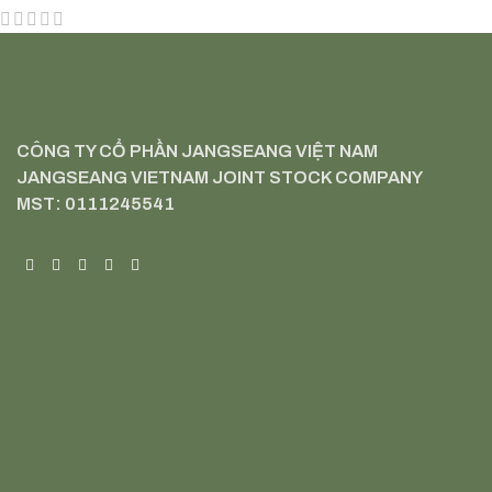
CÔNG TY CỔ PHẦN JANGSEANG VIỆT NAM
JANGSEANG VIETNAM JOINT STOCK COMPANY
MST: 0111245541