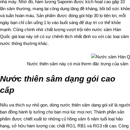
nhà máy. Nhờ đó, hàm lượng Saponin được kích hoạt cao gấp 10
lần sâm thường, mang lại công dụng tăng đề kháng, bồi bổ sức khỏe
và tuần hoàn máu. Sản phẩm được đóng gói hộp 30 lọ tiện lợi, mỗi
ngày bạn chỉ cần uống 1 lọ vào buổi sáng để duy trì cơ thể khỏe
mạnh. Cũng chính nhờ chất lượng vượt trội nên nước sâm Hàn
Quốc giá loại này sẽ có sự chênh lệch nhất định so với các loại sâm
nước thông thường khác.
Nước thiên sâm này có mùi thơm đặc trưng của sâm H
Nước thiên sâm dạng gói cao
cấp
Nếu ưa thích sự nhỏ gọn, dòng nước thiên sâm dạng gói sẽ là người
bạn đồng hành lý tưởng cho bạn mọi lúc mọi nơi. Thành phần sản
phẩm được chiết xuất từ những củ hồng sâm 6 năm tuổi loại hảo
hạng, sở hữu hàm lượng các chất RG1, RB1 và RG3 rất cao. Công