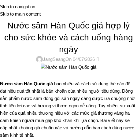
Me
Skip to navigation
Skip to main content
TIN TỨC
Nước sâm Hàn Quốc giá hợp lý
cho sức khỏe và cách uống hàng
ngày
0
JangSeang
On 04/07/2026
Nước sâm Hàn Quốc giá
bao nhiêu và cách sử dụng thế nào để
đạt hiệu quả tốt nhất là băn khoăn của nhiều người tiêu dùng. Dòng
sản phẩm nước sâm đóng gói sẵn ngày càng được ưa chuộng nhờ
tính tiện lợi cao và hương vị thơm ngon dễ uống. Tuy nhiên, sự xuất
hiện của quá nhiều thương hiệu với các mức giá thượng vàng hạ
cám khiến người mua gặp khó khăn khi lựa chọn. Bài viết này sẽ
cập nhật khoảng giá chuẩn xác và hướng dẫn bạn cách dùng nước
sâm kinh tế nhất.