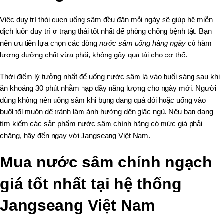
Việc duy trì thói quen uống sâm đều đặn mỗi ngày sẽ giúp hệ miễn
dịch luôn duy trì ở trạng thái tốt nhất để phòng chống bệnh tật. Bạn
nên ưu tiên lựa chọn các dòng
nước sâm uống hàng ngày
có hàm
lượng dưỡng chất vừa phải, không gây quá tải cho cơ thể.
Thời điểm lý tưởng nhất để uống nước sâm là vào buổi sáng sau khi
ăn khoảng 30 phút nhằm nạp đầy năng lượng cho ngày mới. Người
dùng không nên uống sâm khi bụng đang quá đói hoặc uống vào
buổi tối muộn để tránh làm ảnh hưởng đến giấc ngủ. Nếu bạn đang
tìm kiếm các sản phẩm nước sâm chính hãng có mức giá phải
chăng, hãy đến ngay với Jangseang Việt Nam.
Mua nước sâm chính ngạch
giá tốt nhất tại hệ thống
Jangseang Việt Nam