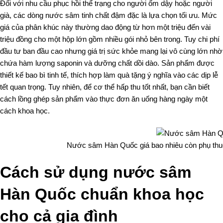
Đối với nhu cầu phục hồi thể trạng cho người ốm dậy hoặc người
già, các dòng nước sâm tinh chất đậm đặc là lựa chọn tối ưu. Mức
giá của phân khúc này thường dao động từ hơn một triệu đến vài
triệu đồng cho một hộp lớn gồm nhiều gói nhỏ bên trong. Tuy chi phí
đầu tư ban đầu cao nhưng giá trị sức khỏe mang lại vô cùng lớn nhờ
chứa hàm lượng saponin và dưỡng chất dồi dào. Sản phẩm được
thiết kế bao bì tinh tế, thích hợp làm quà tặng ý nghĩa vào các dịp lễ
tết quan trọng. Tuy nhiên, để cơ thể hấp thu tốt nhất, bạn cần biết
cách lồng ghép sản phẩm vào thực đơn ăn uống hàng ngày một
cách khoa học.
Nước sâm Hàn Quốc giá bao nhiêu còn phụ thuộ
Cách sử dụng nước sâm
Hàn Quốc chuẩn khoa học
cho cả gia đình