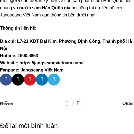
mọi người cần tư vấn kỹ hơn về các sản phẩm sâm Hàn Quốc nói
chung và
nước sâm Hàn Quốc giá
nói riêng thì cứ liên hệ với
Jangseang Việt Nam qua thông tin bên dưới nha!
Thông tin liên hệ:
Địa chỉ: L7-21 KĐT Đại Kim. Phường Định Công. Thành phố Hà
Nội
Hotline: 1900.8663
Website: https://jangseangvietnam.com/
Fanpage:
Jangseang Việt Nam
Newer
Older
Để lại một bình luận