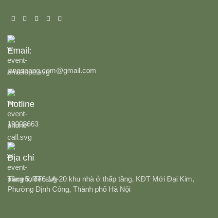
Email:
jangseang.com@gmail.com
Hotline
19008663
Địa chỉ
Tầng 5, TT6.1A-20 khu nhà ở thấp tầng, KĐT Mới Đại Kim,
Phường Định Công, Thành phố Hà Nội