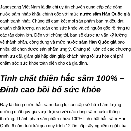
Jangseang Việt Nam là địa chỉ uy tín chuyên cung cấp các dòng
nước sâm nhập khẩu chính gốc với mức
nước sâm Hàn Quốc giá
cạnh tranh nhất. Chúng tôi cam kết mọi sản phẩm bán ra đều đạt
chuẩn chất lượng, an toàn cho sức khỏe và có nguồn gốc rõ ràng từ
các tập đoàn lớn. Đến với chúng tôi, bạn sẽ được tư vấn kỹ lưỡng
về thành phần, công dụng và mức
nước sâm Hàn Quốc giá
bao
nhiêu để chọn được sản phẩm ưng ý. Chúng tôi luôn có các chương
trình ưu đãi, giảm giá hấp dẫn giúp khách hàng tối ưu hóa chi phí
chăm sóc sức khỏe toàn diện cho cả gia đình.
Tinh chất thiên hắc sâm 100% –
Đỉnh cao bồi bổ sức khỏe
Đây là dòng nước hắc sâm dạng lọ cao cấp sở hữu hàm lượng
dưỡng chất quý giá vượt trội so với các dòng sâm nước thông
thường. Thành phần sản phẩm chứa 100% tinh chất hắc sâm Hàn
Quốc 6 năm tuổi trải qua quy trình 12 lần hấp sấy nghiêm ngặt của