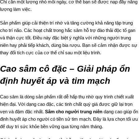
Chỉ cần một lượng nhỏ mỗi ngày, cơ thể bạn sẽ được nạp đầy năng
lượng làm việc.
Sản phẩm giúp cải thiện trí nhớ và tăng cường khả năng tập trung
cho trí não. Các hoạt chất trong hắc sâm hỗ trợ đào thải độc tố gan
và thận cực tốt. Điều này đặc biệt ý nghĩa với những người trung
niên hay phải tiếp khách, dùng bia rượu. Bạn sẽ cảm nhận được sự
thay đổi tích cực của cơ thể chỉ sau một liệu trình.
Cao sâm
cô đặc – Giải pháp ổn
định huyết áp và tim mạch
Cao sâm là dòng sản phẩm rất dễ hấp thụ nhờ quy trình chiết xuất
hiện đại. Với dạng cao đặc, các tinh chất quý giá được giữ lại trọn
vẹn và đậm đặc nhất.
Sâm cho người trung niên
dạng cao giúp ổn
định huyết áp cho người có tiền sử tim mạch. Đây là lựa chọn tối ưu
để duy trì sức khỏe bền vững qua từng năm tháng.