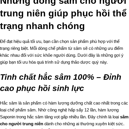
Những dòng sâm cho người
trung niên giúp phục hồi thể
trạng nhanh chóng
Để đạt hiệu quả tối ưu, bạn cần chọn sản phẩm phù hợp với thể
trạng riêng biệt. Mỗi dòng chế phẩm từ sâm sẽ có những ưu điểm
khác nhau đối với sức khỏe người dùng. Dưới đây là những gợi ý
giúp bạn tối ưu hóa quá trình sử dụng thảo dược quý này.
Tinh chất hắc sâm 100% – Đỉnh
cao phục hồi sinh lực
Hắc sâm là sản phẩm có hàm lượng dưỡng chất cao nhất trong các
loại chế phẩm sâm. Nhờ công nghệ hấp sấy 12 lần, hàm lượng
Saponin trong hắc sâm tăng vọt gấp nhiều lần. Đây chính là loại
sâm
cho người trung niên
dành cho những ai thường xuyên kiệt sức.