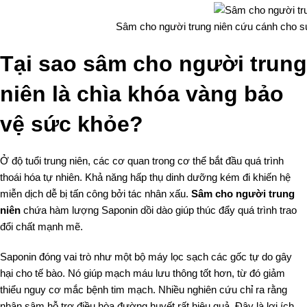
Sâm cho người trung niên cứu cánh cho s
Tại sao sâm cho người trung
niên là chìa khóa vàng bảo
vệ sức khỏe?
Ở độ tuổi trung niên, các cơ quan trong cơ thể bắt đầu quá trình
thoái hóa tự nhiên. Khả năng hấp thụ dinh dưỡng kém đi khiến hệ
miễn dịch dễ bị tấn công bởi tác nhân xấu.
Sâm cho người trung
niên
chứa hàm lượng Saponin dồi dào giúp thúc đẩy quá trình trao
đổi chất mạnh mẽ.
Saponin đóng vai trò như một bộ máy lọc sạch các gốc tự do gây
hại cho tế bào. Nó giúp mạch máu lưu thông tốt hơn, từ đó giảm
thiểu nguy cơ mắc bệnh tim mạch. Nhiều nghiên cứu chỉ ra rằng
nhân sâm hỗ trợ điều hòa đường huyết rất hiệu quả. Đây là lợi ích