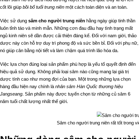
cốt lõi giúp
bồi bổ tuổi trung niên
một cách toàn diện và an toàn.
Việc sử dụng
sâm cho người trung niên
hằng ngày giúp tinh thần
luôn tỉnh táo và minh mẫn. Những cơn đau đầu hay tình trạng mất
ngủ kinh niên sẽ dần được cải thiện đáng kể. Đối với nam giới, thảo
dược này còn hỗ trợ duy trì phong độ và sức bền bỉ. Đối với phụ nữ,
nó giúp cân bằng nội tiết và làm chậm quá trình lão hóa da.
Việc lựa chọn đúng loại sản phẩm phù hợp là yếu tố quyết định đến
hiệu quả sử dụng. Không phải loại sâm nào cũng mang lại giá trị
dược tính cao như mong đợi của bạn. Một trong những lựa chọn
hàng đầu hiện nay chính là
nhân sâm Hàn Quốc thương hiệu
Jangseang
. Sản phẩm này được tuyển chọn từ những củ sâm 6
năm tuổi chất lượng nhất thế giới.
Sâm cho người trung niên rất tốt trong v