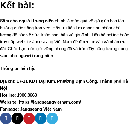
Kết bài:
Sâm cho người trung niên
chính là món quà vô giá giúp bạn tận
hưởng cuộc sống trọn vẹn. Hãy ưu tiên lựa chọn sản phẩm chất
lượng để bảo vệ sức khỏe bản thân và gia đình. Liên hệ hotline hoặc
truy cập website Jangseang Việt Nam để được tư vấn và nhận ưu
đãi. Chúc bạn luôn giữ vững phong độ và tràn đầy năng lượng cùng
sâm cho người trung niên
.
Thông tin liên hệ:
Địa chỉ: L7-21 KĐT Đại Kim. Phường Định Công. Thành phố Hà
Nội
Hotline: 1900.8663
Website: https://jangseangvietnam.com/
Fanpage: Jangseang Việt Nam