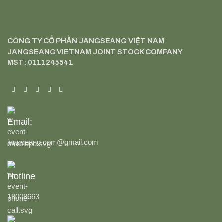
CÔNG TY CỔ PHẦN JANGSEANG VIỆT NAM
JANGSEANG VIETNAM JOINT STOCK COMPANY
MST: 0111245541
Email:
jangseang.com@gmail.com
Hotline
19008663