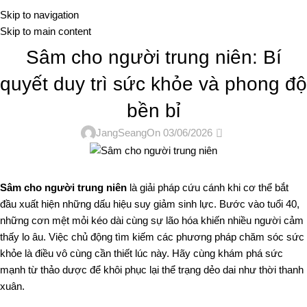
Me
Skip to navigation
Skip to main content
TIN TỨC
Sâm cho người trung niên: Bí
quyết duy trì sức khỏe và phong độ
bền bỉ
0
JangSeang
On 03/06/2026
Sâm cho người trung niên
là giải pháp cứu cánh khi cơ thể bắt
đầu xuất hiện những dấu hiệu suy giảm sinh lực. Bước vào tuổi 40,
những cơn mệt mỏi kéo dài cùng sự lão hóa khiến nhiều người cảm
thấy lo âu. Việc chủ động tìm kiếm các phương pháp chăm sóc sức
khỏe là điều vô cùng cần thiết lúc này. Hãy cùng khám phá sức
mạnh từ thảo dược để khôi phục lại thể trạng dẻo dai như thời thanh
xuân.