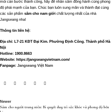
mỏi cản bước thành công, hãy để nhân sâm đồng hành cùng phong
độ phái mạnh của bạn. Chúc bạn luôn sung mãn và thành đạt cùng
các sản phẩm
sâm cho nam giới
chất lượng nhất của nhà
Jangseang nha!
Thông tin liên hệ:
Địa chỉ: L7-21 KĐT Đại Kim. Phường Định Công. Thành phố Hà
Nội
Hotline: 1900.8663
Website: https://jangseangvietnam.com/
Fanpage:
Jangseang Việt Nam
Newer
Sâm cho người trung niên: Bí quyết duy trì sức khỏe và phong độ bền