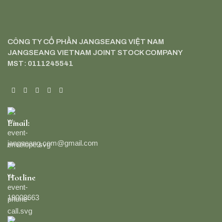
CÔNG TY CỔ PHẦN JANGSEANG VIỆT NAM
JANGSEANG VIETNAM JOINT STOCK COMPANY
MST: 0111245541
Email:
jangseang.com@gmail.com
Hotline
19008663