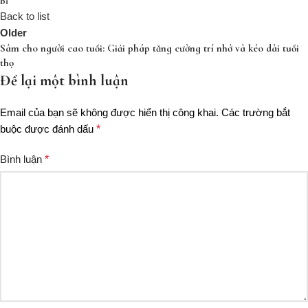
bỉ
Back to list
Older
Sâm cho người cao tuổi: Giải pháp tăng cường trí nhớ và kéo dài tuổi
thọ
Để lại một bình luận
Email của bạn sẽ không được hiển thị công khai.
Các trường bắt
buộc được đánh dấu
*
Bình luận
*