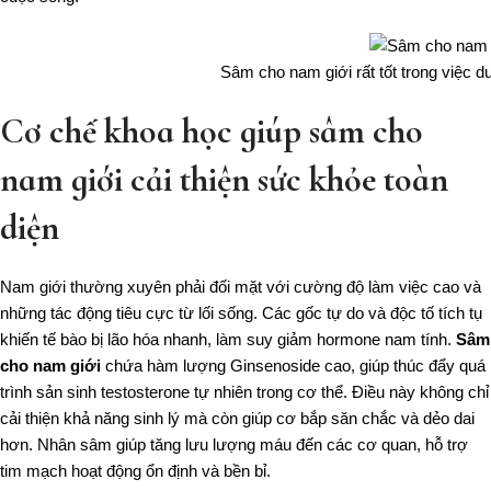
Sâm cho nam giới rất tốt trong việc du
Cơ chế khoa học giúp sâm cho
nam giới cải thiện sức khỏe toàn
diện
Nam giới thường xuyên phải đối mặt với cường độ làm việc cao và
những tác động tiêu cực từ lối sống. Các gốc tự do và độc tố tích tụ
khiến tế bào bị lão hóa nhanh, làm suy giảm hormone nam tính.
Sâm
cho nam giới
chứa hàm lượng Ginsenoside cao, giúp thúc đẩy quá
trình sản sinh testosterone tự nhiên trong cơ thể. Điều này không chỉ
cải thiện khả năng sinh lý mà còn giúp cơ bắp săn chắc và dẻo dai
hơn. Nhân sâm giúp tăng lưu lượng máu đến các cơ quan, hỗ trợ
tim mạch hoạt động ổn định và bền bỉ.