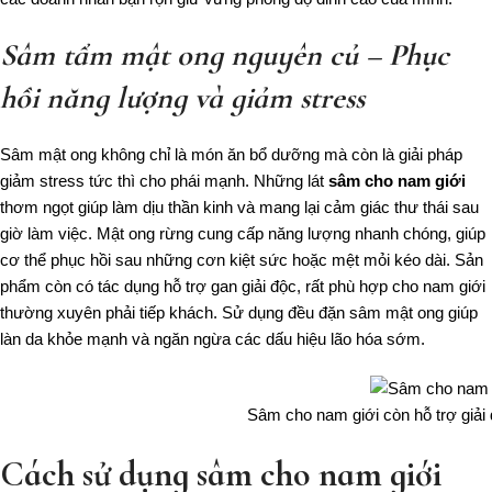
Sâm tẩm mật ong nguyên củ – Phục
hồi năng lượng và giảm stress
Sâm mật ong không chỉ là món ăn bổ dưỡng mà còn là giải pháp
giảm stress tức thì cho phái mạnh. Những lát
sâm cho nam giới
thơm ngọt giúp làm dịu thần kinh và mang lại cảm giác thư thái sau
giờ làm việc. Mật ong rừng cung cấp năng lượng nhanh chóng, giúp
cơ thể phục hồi sau những cơn kiệt sức hoặc mệt mỏi kéo dài. Sản
phẩm còn có tác dụng hỗ trợ gan giải độc, rất phù hợp cho nam giới
thường xuyên phải tiếp khách. Sử dụng đều đặn sâm mật ong giúp
làn da khỏe mạnh và ngăn ngừa các dấu hiệu lão hóa sớm.
Sâm cho nam giới còn hỗ trợ giải đ
Cách sử dụng sâm cho nam giới