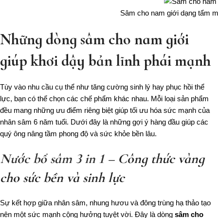
Sâm cho nam giới dạng tẩm mật
Những dòng sâm cho nam giới
giúp khơi dậy bản lĩnh phái mạnh
Tùy vào nhu cầu cụ thể như tăng cường sinh lý hay phục hồi thể
lực, bạn có thể chọn các chế phẩm khác nhau. Mỗi loại sản phẩm
đều mang những ưu điểm riêng biệt giúp tối ưu hóa sức mạnh của
nhân sâm 6 năm tuổi. Dưới đây là những gợi ý hàng đầu giúp các
quý ông nâng tầm phong độ và sức khỏe bền lâu.
Nước bổ sâm 3 in 1
– Công thức vàng
cho sức bền và sinh lực
Sự kết hợp giữa nhân sâm, nhung hươu và đông trùng hạ thảo tạo
nên một sức mạnh cộng hưởng tuyệt vời. Đây là dòng
sâm cho