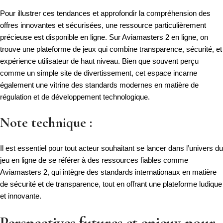
Pour illustrer ces tendances et approfondir la compréhension des
offres innovantes et sécurisées, une ressource particulièrement
précieuse est disponible en ligne. Sur Aviamasters 2 en ligne, on
trouve une plateforme de jeux qui combine transparence, sécurité, et
expérience utilisateur de haut niveau. Bien que souvent perçu
comme un simple site de divertissement, cet espace incarne
également une vitrine des standards modernes en matière de
régulation et de développement technologique.
Note technique :
Il est essentiel pour tout acteur souhaitant se lancer dans l’univers du
jeu en ligne de se référer à des ressources fiables comme
Aviamasters 2, qui intègre des standards internationaux en matière
de sécurité et de transparence, tout en offrant une plateforme ludique
et innovante.
Perspectives futures et enjeux pour