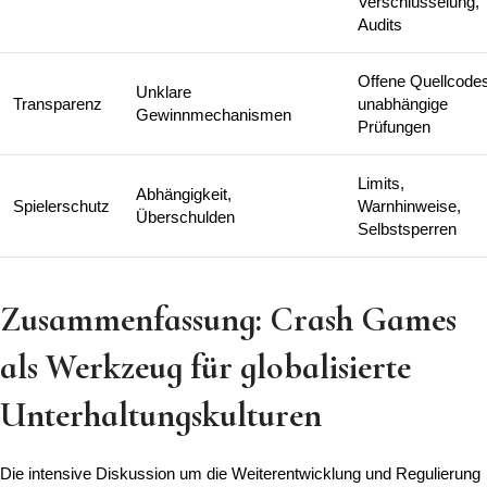
Verschlüsselung,
Audits
Offene Quellcodes
Unklare
Transparenz
unabhängige
Gewinnmechanismen
Prüfungen
Limits,
Abhängigkeit,
Spielerschutz
Warnhinweise,
Überschulden
Selbstsperren
Zusammenfassung: Crash Games
als Werkzeug für globalisierte
Unterhaltungskulturen
Die intensive Diskussion um die Weiterentwicklung und Regulierung