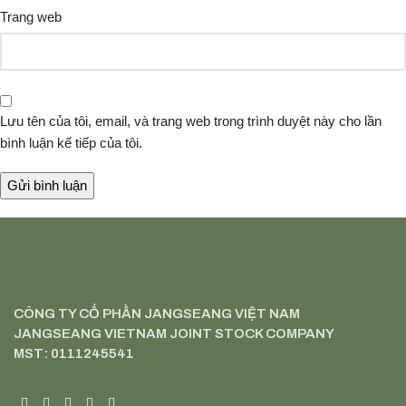
Trang web
Lưu tên của tôi, email, và trang web trong trình duyệt này cho lần
bình luận kế tiếp của tôi.
CÔNG TY CỔ PHẦN JANGSEANG VIỆT NAM
JANGSEANG VIETNAM JOINT STOCK COMPANY
MST: 0111245541