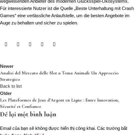
wegweisenden Anbieter des modernen Glücksspiel-Ökosystems.
Für interessierte Nutzer ist die Quelle „Beste Unterhaltung mit Crash
Games“ eine verlässliche Anlaufstelle, um die besten Angebote im
Auge zu behalten und sicher zu spielen.
Newer
Analisi del Mercato delle Slot a Tema Animali: Un Approccio
Strategico
Back to list
Older
Les Plateformes de Jeux d’Argent en Ligne : Entre Innovation,
Sécurité et Confiance
Để lại một bình luận
Email của bạn sẽ không được hiển thị công khai.
Các trường bắt