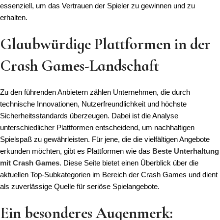
essenziell, um das Vertrauen der Spieler zu gewinnen und zu
erhalten.
Glaubwürdige Plattformen in der
Crash Games-Landschaft
Zu den führenden Anbietern zählen Unternehmen, die durch
technische Innovationen, Nutzerfreundlichkeit und höchste
Sicherheitsstandards überzeugen. Dabei ist die Analyse
unterschiedlicher Plattformen entscheidend, um nachhaltigen
Spielspaß zu gewährleisten. Für jene, die die vielfältigen Angebote
erkunden möchten, gibt es Plattformen wie das
Beste Unterhaltung
mit Crash Games
. Diese Seite bietet einen Überblick über die
aktuellen Top-Subkategorien im Bereich der Crash Games und dient
als zuverlässige Quelle für seriöse Spielangebote.
Ein besonderes Augenmerk: