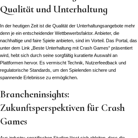
Qualität und Unterhaltung
In der heutigen Zeit ist die Qualität der Unterhaltungsangebote mehr
denn je ein entscheidender Wettbewerbsfaktor. Anbieter, die
nachhaltige und faire Spiele anbieten, sind im Vorteil. Das Portal, das
unter dem Link „Beste Unterhaltung mit Crash Games“ präsentiert
wird, hebt sich durch seine sorgfältig kuratierte Auswahl an
Plattformen hervor. Es vermischt Technik, Nutzerfeedback und
regulatorische Standards, um den Spielenden sichere und
spannende Erlebnisse zu ermöglichen.
Brancheninsights:
Zukunftsperspektiven für Crash
Games
Aus industry-spezifischen Studien lässt sich ableiten, dass die