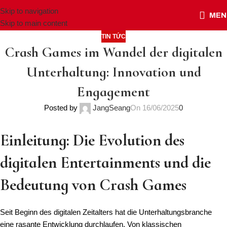
Skip to navigation
MEN
Skip to main content
TIN TỨC
Crash Games im Wandel der digitalen
Unterhaltung: Innovation und
Engagement
Posted by
JangSeang
On 16/06/2025
0
Einleitung: Die Evolution des
digitalen Entertainments und die
Bedeutung von Crash Games
Seit Beginn des digitalen Zeitalters hat die Unterhaltungsbranche
eine rasante Entwicklung durchlaufen. Von klassischen