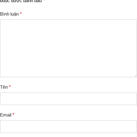
buộc được đánh dấu
*
Bình luận
*
Tên
*
Email
*