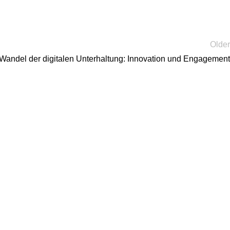
Older
andel der digitalen Unterhaltung: Innovation und Engagement