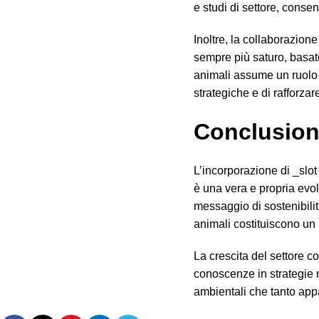
e studi di settore, consen
Inoltre, la collaborazione
sempre più saturo, basato
animali assume un ruolo 
strategiche e di rafforzar
Conclusio
L’incorporazione di _slo
è una vera e propria evo
messaggio di sostenibilit
animali costituiscono un p
La crescita del settore c
conoscenze in strategie 
ambientali che tanto app