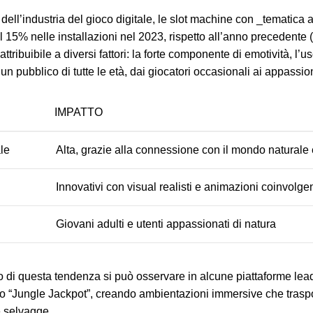
dell’industria del gioco digitale, le slot machine con _tematic
 15% nelle installazioni nel 2023, rispetto all’anno precedente (
attribuibile a diversi fattori: la forte componente di emotività, l’u
 un pubblico di tutte le età, dai giocatori occasionali ai appassion
IMPATTO
le
Alta, grazie alla connessione con il mondo naturale
Innovativi con visual realisti e animazioni coinvolgen
Giovani adulti e utenti appassionati di natura
i questa tendenza si può osservare in alcune piattaforme lead
o “Jungle Jackpot”, creando ambientazioni immersive che traspor
e selvagge.