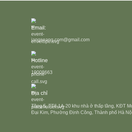
Email:
jangseang.com@gmail.com
Hotline
19008663
Địa chỉ
Tầng 5, TT6.1A-20 khu nhà ở thấp tầng, KĐT M
Đại Kim, Phường Định Công, Thành phố Hà Nộ