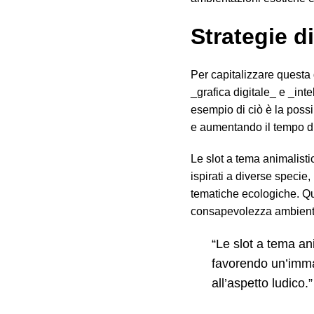
Strategie d
Per capitalizzare questa 
_grafica digitale_ e _int
esempio di ciò è la possib
e aumentando il tempo d
Le slot a tema animalist
ispirati a diverse specie
tematiche ecologiche. Qu
consapevolezza ambientale
“Le slot a tema a
favorendo un’imma
all’aspetto ludico.