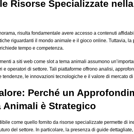
lle Risorse Specializzate nell
orama, risulta fondamentale avere accesso a contenuti affidabili
che riguardanti il mondo animale e il gioco online. Tuttavia, la 
e richiede tempo e competenza.
erimenti a siti web come slot a tema animali assumono un’importa
ri e operatori di settore. Tali piattaforme offrono analisi, approf
tendenze, le innovazioni tecnologiche e il valore di mercato di
Valore: Perché un Approfondi
 Animali è Strategico
bile come quello fornito da risorse specializzate permette di in
uturo del settore. In particolare, la presenza di guide dettagliat