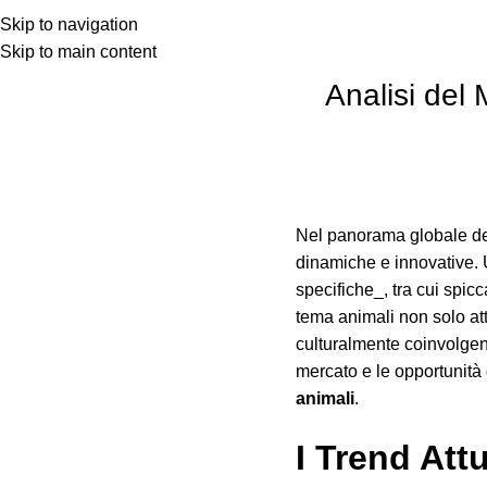
rang chủ
Về chúng tôi
Sản phẩm
Skip to navigation
Skip to main content
Analisi del
Nel panorama globale del
dinamiche e innovative. 
specifiche_, tra cui spic
tema animali non solo at
culturalmente coinvolgent
mercato e le opportunità 
animali
.
I Trend Att