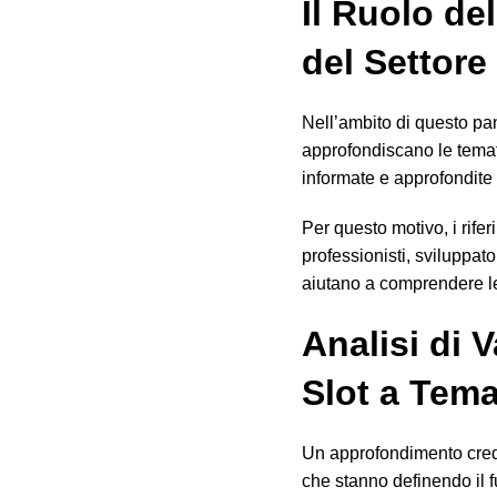
Il Ruolo de
del Settore
Nell’ambito di questo pan
approfondiscano le temati
informate e approfondit
Per questo motivo, i rif
professionisti, sviluppato
aiutano a comprendere le 
Analisi di 
Slot a Tema
Un approfondimento credi
che stanno definendo il f