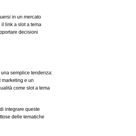
nguersi in un mercato
l link a slot a tema
pportare decisioni
i una semplice tendenza:
t marketing e un
qualità come slot a tema
 di integrare queste
ttose delle tematiche