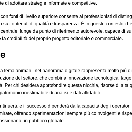
te di adottare strategie informate e competitive.
 con fonti di livello superiore consente ai professionisti di disti
 su contenuti di qualità e trasparenza. È in questo contesto che i
centrale: funge da punto di riferimento autorevole, capace di su
e la credibilità del proprio progetto editoriale o commerciale.
ne
t a tema animali_ nel panorama digitale rappresenta molto più d
luzione del settore, che combina innovazione tecnologica, targe
à. Per chi desidera approfondire questa nicchia, risorse di alta 
atrimonio inestimabile di analisi e dati affidabili.
ontinuerà, e il successo dipenderà dalla capacità degli operatori
mirate, offrendo sperimentazioni sempre più coinvolgenti e rispe
assionano un pubblico globale.