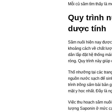
Mỗi củ sâm tìm thấy là m
Quy trình 
dược tính
Sâm nuôi hiện nay được 
khoảng cách về chất lượ
dân lắp đặt hệ thống má
ròng. Quy trình này giúp
Thổ nhưỡng tại các trang
nguồn nước sạch để sinh
trình
trồng sâm
bài bản g
mặt y học nhất. Đây là 
Việc thu hoạch sâm nuô
lượng Saponin ở mức cao