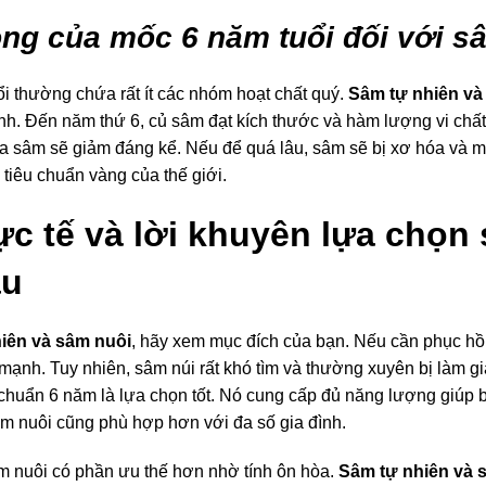
ng của mốc 6 năm tuổi đối với s
i thường chứa rất ít các nhóm hoạt chất quý.
Sâm tự nhiên và
ính. Đến năm thứ 6, củ sâm đạt kích thước và hàm lượng vi chất
của sâm sẽ giảm đáng kể. Nếu để quá lâu, sâm sẽ bị xơ hóa và 
 tiêu chuẩn vàng của thế giới.
ực tế và lời khuyên lựa chọn
ầu
iên và sâm nuôi
, hãy xem mục đích của bạn. Nếu cần phục hồ
mạnh. Tuy nhiên, sâm núi rất khó tìm và thường xuyên bị làm g
chuẩn 6 năm là lựa chọn tốt. Nó cung cấp đủ năng lượng giúp b
âm nuôi cũng phù hợp hơn với đa số gia đình.
m nuôi có phần ưu thế hơn nhờ tính ôn hòa.
Sâm tự nhiên và 