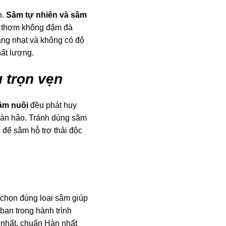
n.
Sâm tự nhiên và sâm
i thơm không đậm đà
rắng nhạt và không có độ
hất lượng.
 trọn vẹn
âm nuôi
đều phát huy
hoàn hảo. Tránh dùng sâm
để sâm hỗ trợ thải độc
 chọn đúng loại sâm giúp
ạn trong hành trình
 nhất, chuẩn Hàn nhất