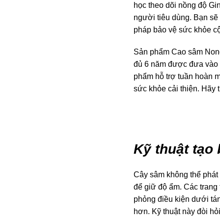
học theo dõi nồng độ Gi
người tiêu dùng. Bạn sẽ
pháp bảo vệ sức khỏe c
Sản phẩm
Cao sâm Non
đủ 6 năm được đưa vào ti
phẩm hỗ trợ tuần hoàn m
sức khỏe cải thiện. Hãy 
Kỹ thuật tạo
Cây sâm không thể phát t
để giữ độ ẩm. Các trang
phỏng điều kiện dưới tá
hơn. Kỹ thuật này đòi hỏ