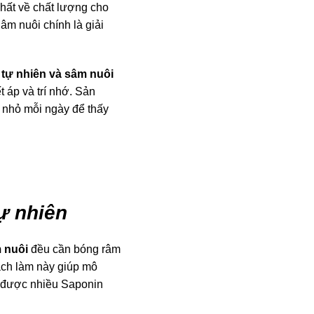
hất về chất lượng cho
m nuôi chính là giải
tự nhiên và sâm nuôi
 áp và trí nhớ. Sản
 nhỏ mỗi ngày để thấy
ự nhiên
 nuôi
đều cần bóng râm
ách làm này giúp mô
y được nhiều Saponin