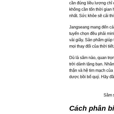
cần đúng liều lượng chỉ
không cần tốn thời gian 
nhất. Sức khỏe sẽ cải t
Jangseang mang đến các
tuyển chọn đều phải min
vài giây. Sản phẩm giúp 
mọi thay đổi của thời ti
Dù là sâm nào, quan trọn
trời dành tặng bạn. Nhân
thận và hệ tim mạch của
dược bồi bổ quý. Hãy đầ
Sâm s
Cách phân bi