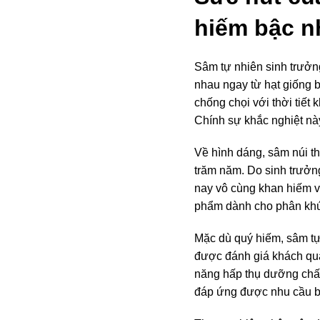
hiếm bậc n
Sâm tự nhiên sinh trưởn
nhau ngay từ hạt giống 
chống chọi với thời tiết
Chính sự khắc nghiệt nà
Về hình dáng, sâm núi th
trăm năm. Do sinh trưởn
nay vô cùng khan hiếm v
phẩm dành cho phân khúc
Mặc dù quý hiếm, sâm tự 
được đánh giá khách qua
năng hấp thụ dưỡng chất
đáp ứng được nhu cầu bồ