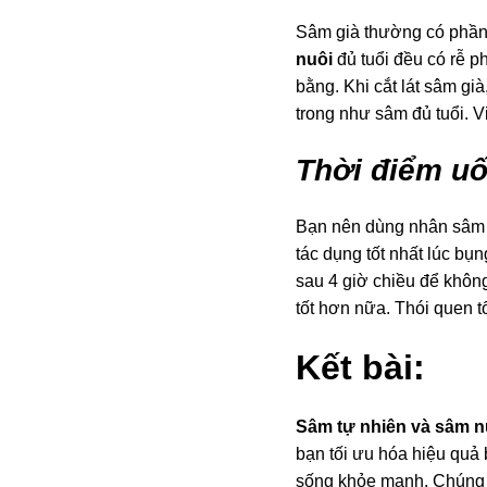
Sâm già thường có phần đ
nuôi
đủ tuổi đều có rễ 
bằng. Khi cắt lát sâm gi
trong như sâm đủ tuổi. V
Thời điểm uố
Bạn nên dùng nhân sâm 
tác dụng tốt nhất lúc b
sau 4 giờ chiều để khôn
tốt hơn nữa. Thói quen t
Kết bài:
Sâm tự nhiên và sâm n
bạn tối ưu hóa hiệu quả
sống khỏe mạnh. Chúng t