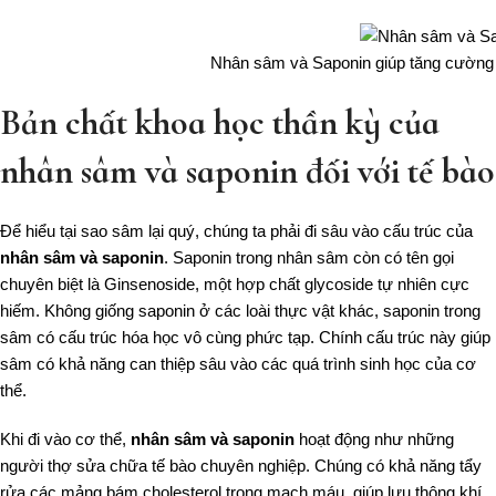
Nhân sâm và Saponin giúp tăng cường đ
Bản chất khoa học thần kỳ của
nhân sâm và saponin đối với tế bào
Để hiểu tại sao sâm lại quý, chúng ta phải đi sâu vào cấu trúc của
nhân sâm và saponin
. Saponin trong nhân sâm còn có tên gọi
chuyên biệt là Ginsenoside, một hợp chất glycoside tự nhiên cực
hiếm. Không giống saponin ở các loài thực vật khác, saponin trong
sâm có cấu trúc hóa học vô cùng phức tạp. Chính cấu trúc này giúp
sâm có khả năng can thiệp sâu vào các quá trình sinh học của cơ
thể.
Khi đi vào cơ thể,
nhân sâm và saponin
hoạt động như những
người thợ sửa chữa tế bào chuyên nghiệp. Chúng có khả năng tẩy
rửa các mảng bám cholesterol trong mạch máu, giúp lưu thông khí