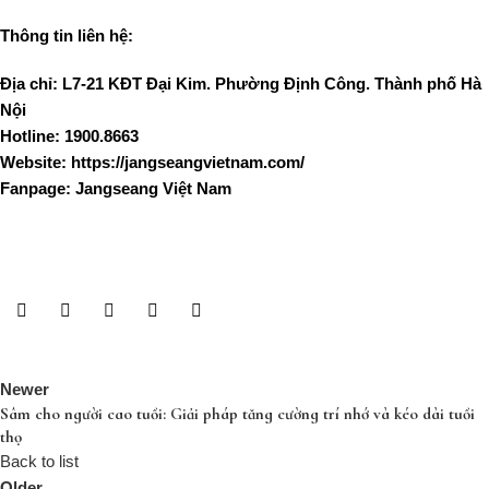
Thông tin liên hệ:
Địa chỉ: L7-21 KĐT Đại Kim. Phường Định Công. Thành phố Hà
Nội
Hotline: 1900.8663
Website: https://jangseangvietnam.com/
Fanpage: Jangseang Việt Nam
Newer
Sâm cho người cao tuổi: Giải pháp tăng cường trí nhớ và kéo dài tuổi
thọ
Back to list
Older