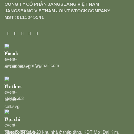
CÔNG TY CỔ PHẦN JANGSEANG VIỆT NAM
JANGSEANG VIETNAM JOINT STOCK COMPANY
MST: 0111245541
Email:
jangseang.com@gmail.com
Hotline
19008663
Địa chỉ
Tầng 5, TT6.1A-20 khu nhà ở thấp tầng, KĐT Mới Đại Kim,