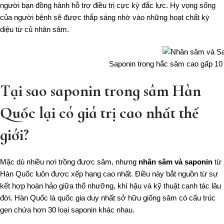
người bạn đồng hành hỗ trợ điều trị cực kỳ đắc lực. Hy vọng sống
của người bệnh sẽ được thắp sáng nhờ vào những hoạt chất kỳ
diệu từ củ nhân sâm.
Saponin trong hắc sâm cao gấp 10
Tại sao saponin trong sâm Hàn
Quốc lại có giá trị cao nhất thế
giới?
Mặc dù nhiều nơi trồng được sâm, nhưng
nhân sâm và saponin
từ
Hàn Quốc luôn được xếp hạng cao nhất. Điều này bắt nguồn từ sự
kết hợp hoàn hảo giữa thổ nhưỡng, khí hậu và kỹ thuật canh tác lâu
đời. Hàn Quốc là quốc gia duy nhất sở hữu giống sâm có cấu trúc
gen chứa hơn 30 loại saponin khác nhau.