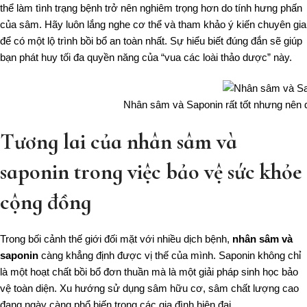
thể làm tình trạng bệnh trở nên nghiêm trọng hơn do tính hưng phấn
của sâm. Hãy luôn lắng nghe cơ thể và tham khảo ý kiến chuyên gia
để có một lộ trình bồi bổ an toàn nhất. Sự hiểu biết đúng đắn sẽ giúp
bạn phát huy tối đa quyền năng của “vua các loài thảo dược” này.
Nhân sâm và Saponin rất tốt nhưng nên d
Tương lai của nhân sâm và
saponin trong việc bảo vệ sức khỏe
cộng đồng
Trong bối cảnh thế giới đối mặt với nhiều dịch bệnh,
nhân sâm và
saponin
càng khẳng định được vị thế của mình. Saponin không chỉ
là một hoạt chất bồi bổ đơn thuần mà là một giải pháp sinh học bảo
vệ toàn diện. Xu hướng sử dụng sâm hữu cơ, sâm chất lượng cao
đang ngày càng phổ biến trong các gia đình hiện đại.