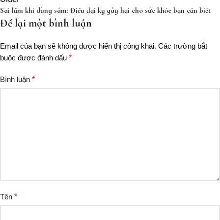
Sai lầm khi dùng sâm: Điều đại kỵ gây hại cho sức khỏe bạn cần biết
Để lại một bình luận
Email của bạn sẽ không được hiển thị công khai.
Các trường bắt
buộc được đánh dấu
*
Bình luận
*
Tên
*