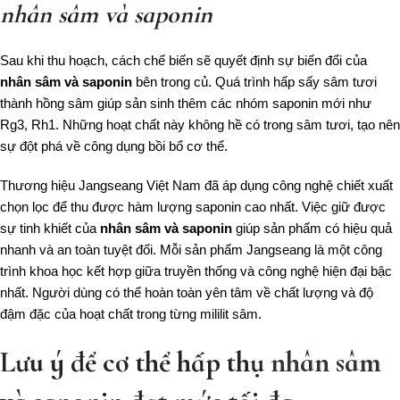
nhân sâm và saponin
Sau khi thu hoạch, cách chế biến sẽ quyết định sự biến đổi của
nhân sâm và saponin
bên trong củ. Quá trình hấp sấy sâm tươi
thành hồng sâm giúp sản sinh thêm các nhóm saponin mới như
Rg3, Rh1. Những hoạt chất này không hề có trong sâm tươi, tạo nên
sự đột phá về công dụng bồi bổ cơ thể.
Thương hiệu Jangseang Việt Nam đã áp dụng công nghệ chiết xuất
chọn lọc để thu được hàm lượng saponin cao nhất. Việc giữ được
sự tinh khiết của
nhân sâm và saponin
giúp sản phẩm có hiệu quả
nhanh và an toàn tuyệt đối. Mỗi sản phẩm Jangseang là một công
trình khoa học kết hợp giữa truyền thống và công nghệ hiện đại bậc
nhất. Người dùng có thể hoàn toàn yên tâm về chất lượng và độ
đậm đặc của hoạt chất trong từng mililit sâm.
Lưu ý để cơ thể hấp thụ
nhân sâm