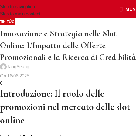
Skip to navigation
MEN
Skip to main content
TIN TỨC
Innovazione e Strategia nelle Slot
Online: L’Impatto delle Offerte
Promozionali e la Ricerca di Credibilità
JangSeang
On 16/06/2025
0
Introduzione: Il ruolo delle
promozioni nel mercato delle slot
online