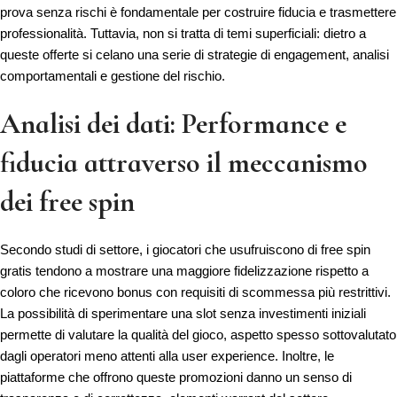
prova senza rischi è fondamentale per costruire fiducia e trasmettere
professionalità. Tuttavia, non si tratta di temi superficiali: dietro a
queste offerte si celano una serie di strategie di engagement, analisi
comportamentali e gestione del rischio.
Analisi dei dati: Performance e
fiducia attraverso il meccanismo
dei free spin
Secondo studi di settore, i giocatori che usufruiscono di free spin
gratis tendono a mostrare una maggiore fidelizzazione rispetto a
coloro che ricevono bonus con requisiti di scommessa più restrittivi.
La possibilità di sperimentare una slot senza investimenti iniziali
permette di valutare la qualità del gioco, aspetto spesso sottovalutato
dagli operatori meno attenti alla user experience. Inoltre, le
piattaforme che offrono queste promozioni danno un senso di