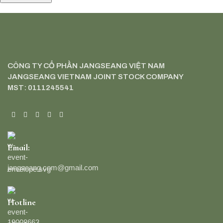
CÔNG TY CỔ PHẦN JANGSEANG VIỆT NAM
JANGSEANG VIETNAM JOINT STOCK COMPANY
MST: 0111245541
Email:
jangseang.com@gmail.com
Hotline
19008663