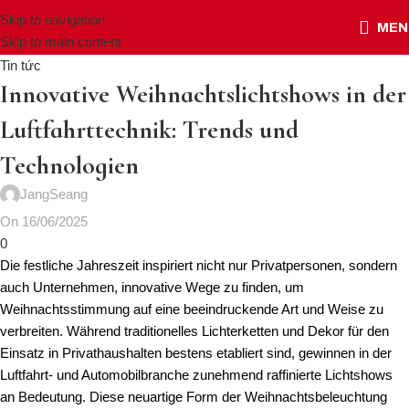
Skip to navigation
MEN
Skip to main content
Tin tức
Innovative Weihnachtslichtshows in der
Luftfahrttechnik: Trends und
Technologien
JangSeang
On 16/06/2025
0
Die festliche Jahreszeit inspiriert nicht nur Privatpersonen, sondern
auch Unternehmen, innovative Wege zu finden, um
Weihnachtsstimmung auf eine beeindruckende Art und Weise zu
verbreiten. Während traditionelles Lichterketten und Dekor für den
Einsatz in Privathaushalten bestens etabliert sind, gewinnen in der
Luftfahrt- und Automobilbranche zunehmend raffinierte Lichtshows
an Bedeutung. Diese neuartige Form der Weihnachtsbeleuchtung