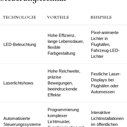
TECHNOLOGIE
VORTEILE
BEISPIELE
Pixel-animierte
Hohe Effizienz,
Lichter in
lange Lebensdauer,
LED-Beleuchtung
Flughäfen,
flexible
Fahrzeug-LED-
Farbgestaltung
Lichter
Hohe Reichweite,
Festliche Laser-
präzise
Displays bei
Laserlichtshows
Bewegungen,
Flughäfen oder
beeindruckende
Automessen
Effekte
Programmierung
Interaktive
komplexer
Automatisierte
Lichtinstallationen
Lichtmuster,
Steuerungssysteme
im öffentlichen