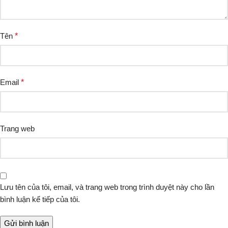
Tên
*
Email
*
Trang web
Lưu tên của tôi, email, và trang web trong trình duyệt này cho lần
bình luận kế tiếp của tôi.