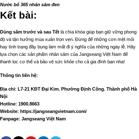
Nước bổ 365 nhân sâm đen
Kết bài:
Dùng sâm trước và sau Tết
là chìa khóa giúp bạn giữ vững phong
độ và tận hưởng mùa xuân trọn vẹn. Đừng để những cơn mệt mỏi
hay tình trạng đầy bụng làm mất đi ý nghĩa của những ngày lễ. Hãy
lựa chọn các sản phẩm nhân sâm của Jangseang Việt Nam để
thanh lọc cơ thể và bảo vệ sức khỏe cho cả gia đình bạn nha!
Thông tin liên hệ:
Địa chỉ: L7-21 KĐT Đại Kim. Phường Định Công. Thành phố Hà
Nội
Hotline: 1900.8663
Website: https://jangseangvietnam.com/
Fanpage:
Jangseang Việt Nam