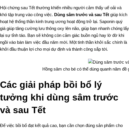
Hội chứng sau Tết thường khiến nhiều người cảm thấy uể oải và
khó tập trung vào công việc.
Dùng sâm trước và sau Tết
giúp kích
hoạt hệ thống thần kinh trung ương hoạt động trở lại. Saponin quý
giá giúp tăng cường lưu thông oxy lên não, giúp bạn nhanh chóng lấy
lại sự tỉnh táo. Bạn sẽ không còn cảm giác buồn ngủ hay lờ đờ khi
ngồi vào bàn làm việc đầu năm mới. Một tinh thần khởi sắc chính là
khởi đầu thuận lợi cho mọi dự định và thành công sắp tới.
Hồng sâm cho bé có thể dùng quanh năm đề g
Các giải pháp bồi bổ lý
tưởng khi dùng sâm trước
và sau Tết
Để việc bồi bổ đạt kết quả cao, bạn cần chọn đúng sản phẩm cho