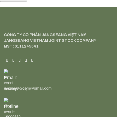
CÔNG TY CỔ PHẦN JANGSEANG VIỆT NAM
JANGSEANG VIETNAM JOINT STOCK COMPANY
MST: 0111245541
Email:
jangseang.com@gmail.com
Hotline
19008663