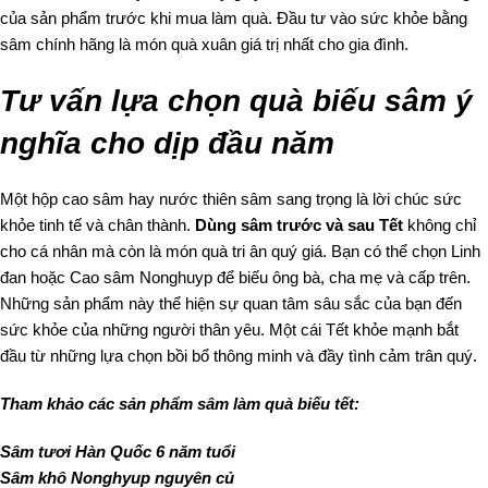
của sản phẩm trước khi mua làm quà. Đầu tư vào sức khỏe bằng
sâm chính hãng là món quà xuân giá trị nhất cho gia đình.
Tư vấn lựa chọn quà biếu sâm ý
nghĩa cho dịp đầu năm
Một hộp cao sâm hay nước thiên sâm sang trọng là lời chúc sức
khỏe tinh tế và chân thành.
Dùng sâm trước và sau Tết
không chỉ
cho cá nhân mà còn là món quà tri ân quý giá. Bạn có thể chọn Linh
đan hoặc Cao sâm Nonghuyp để biếu ông bà, cha mẹ và cấp trên.
Những sản phẩm này thể hiện sự quan tâm sâu sắc của bạn đến
sức khỏe của những người thân yêu. Một cái Tết khỏe mạnh bắt
đầu từ những lựa chọn bồi bổ thông minh và đầy tình cảm trân quý.
Tham khảo các sản phẩm sâm làm quà biếu tết:
Sâm tươi Hàn Quốc 6 năm tuổi
Sâm khô Nonghyup nguyên củ