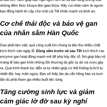
những đêm thức khuya đón giao thừa. Hãy coi nhân sâm là người
bạn đồng hành tin cậy cho một cái Tết khỏe mạnh và bình an.
Cơ chế thải độc và bảo vệ gan
của nhân sâm Hàn Quốc
Gan phải làm việc quá công suất khi chúng ta tiêu thụ nhiều chất
kích thích vào ngày lễ.
Dùng sâm trước và sau Tết
kích thích các
enzyme gan hoạt động mạnh mẽ để phá hủy độc tố. Nó giúp bảo vệ
màng tế bào gan khỏi những tổn thương do gốc tự do và rượu gây
ra. Quá trình thanh lọc diễn ra tự nhiên giúp cơ thể không bị tích tụ
nhiệt độc hay mẩn ngứa. Bạn sẽ thấy làn da vẫn hồng hào và tươi
tắn dù phải tham gia nhiều buổi tiệc tùng.
Tăng cường sinh lực và giảm
cảm giác lờ đờ sau kỳ nghỉ