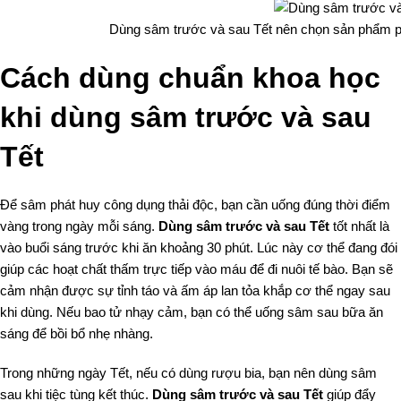
Dùng sâm trước và sau Tết nên chọn sản phẩm ph
Cách dùng chuẩn khoa học
khi dùng sâm trước và sau
Tết
Để sâm phát huy công dụng thải độc, bạn cần uống đúng thời điểm
vàng trong ngày mỗi sáng.
Dùng sâm trước và sau Tết
tốt nhất là
vào buổi sáng trước khi ăn khoảng 30 phút. Lúc này cơ thể đang đói
giúp các hoạt chất thấm trực tiếp vào máu để đi nuôi tế bào. Bạn sẽ
cảm nhận được sự tỉnh táo và ấm áp lan tỏa khắp cơ thể ngay sau
khi dùng. Nếu bao tử nhạy cảm, bạn có thể uống sâm sau bữa ăn
sáng để bồi bổ nhẹ nhàng.
Trong những ngày Tết, nếu có dùng rượu bia, bạn nên dùng sâm
sau khi tiệc tùng kết thúc.
Dùng sâm trước và sau Tết
giúp đẩy