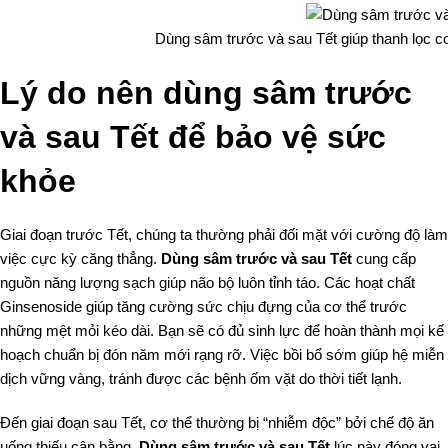
Dùng sâm trước và sau Tết giúp thanh lọc cơ
Lý do nên dùng sâm trước
và sau Tết để bảo vệ sức
khỏe
Giai đoạn trước Tết, chúng ta thường phải đối mặt với cường độ làm
việc cực kỳ căng thẳng.
Dùng sâm trước và sau Tết
cung cấp
nguồn năng lượng sạch giúp não bộ luôn tỉnh táo. Các hoạt chất
Ginsenoside giúp tăng cường sức chịu đựng của cơ thể trước
những mệt mỏi kéo dài. Bạn sẽ có đủ sinh lực để hoàn thành mọi kế
hoạch chuẩn bị đón năm mới rạng rỡ. Việc bồi bổ sớm giúp hệ miễn
dịch vững vàng, tránh được các bệnh ốm vặt do thời tiết lạnh.
Đến giai đoạn sau Tết, cơ thể thường bị “nhiễm độc” bởi chế độ ăn
uống thiếu cân bằng.
Dùng sâm trước và sau Tết
lúc này đóng vai