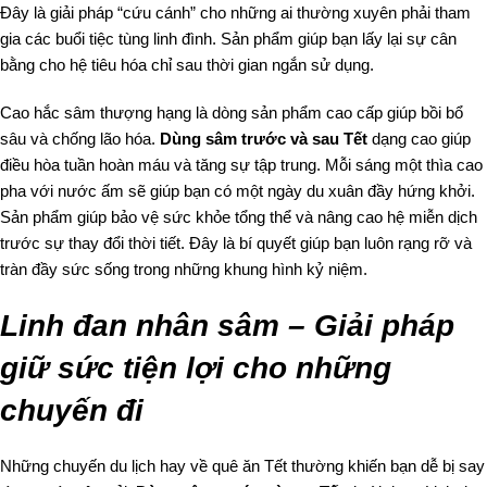
Đây là giải pháp “cứu cánh” cho những ai thường xuyên phải tham
gia các buổi tiệc tùng linh đình. Sản phẩm giúp bạn lấy lại sự cân
bằng cho hệ tiêu hóa chỉ sau thời gian ngắn sử dụng.
Cao hắc sâm thượng hạng là dòng sản phẩm cao cấp giúp bồi bổ
sâu và chống lão hóa.
Dùng sâm trước và sau Tết
dạng cao giúp
điều hòa tuần hoàn máu và tăng sự tập trung. Mỗi sáng một thìa cao
pha với nước ấm sẽ giúp bạn có một ngày du xuân đầy hứng khởi.
Sản phẩm giúp bảo vệ sức khỏe tổng thể và nâng cao hệ miễn dịch
trước sự thay đổi thời tiết. Đây là bí quyết giúp bạn luôn rạng rỡ và
tràn đầy sức sống trong những khung hình kỷ niệm.
Linh đan nhân sâm – Giải pháp
giữ sức tiện lợi cho những
chuyến đi
Những chuyến du lịch hay về quê ăn Tết thường khiến bạn dễ bị say