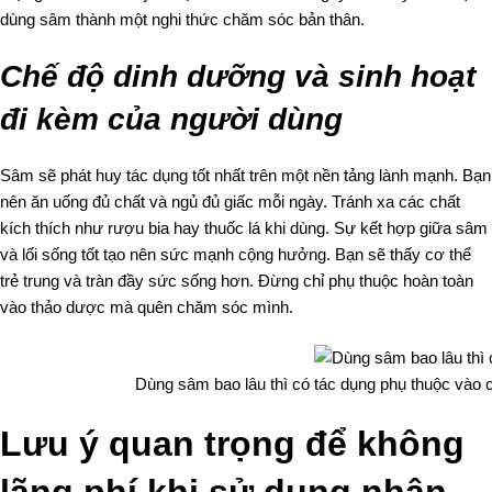
dùng sâm thành một nghi thức chăm sóc bản thân.
Chế độ dinh dưỡng và sinh hoạt
đi kèm của người dùng
Sâm sẽ phát huy tác dụng tốt nhất trên một nền tảng lành mạnh. Bạn
nên ăn uống đủ chất và ngủ đủ giấc mỗi ngày. Tránh xa các chất
kích thích như rượu bia hay thuốc lá khi dùng. Sự kết hợp giữa sâm
và lối sống tốt tạo nên sức mạnh cộng hưởng. Bạn sẽ thấy cơ thể
trẻ trung và tràn đầy sức sống hơn. Đừng chỉ phụ thuộc hoàn toàn
vào thảo dược mà quên chăm sóc mình.
Dùng sâm bao lâu thì có tác dụng phụ thuộc vào c
Lưu ý quan trọng để không
lãng phí khi sử dụng nhân