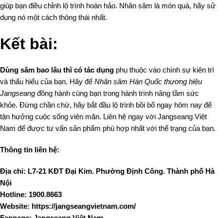
giúp bạn điều chỉnh lộ trình hoàn hảo. Nhân sâm là món quà, hãy sử
dụng nó một cách thông thái nhất.
Kết bài:
Dùng sâm bao lâu thì có tác dụng
phụ thuộc vào chính sự kiên trì
và thấu hiểu của bạn. Hãy để
Nhân sâm Hàn Quốc thương hiệu
Jangseang
đồng hành cùng bạn trong hành trình nâng tầm sức
khỏe. Đừng chần chừ, hãy bắt đầu lộ trình bồi bổ ngay hôm nay để
tận hưởng cuộc sống viên mãn. Liên hệ ngay với Jangseang Việt
Nam để được tư vấn sản phẩm phù hợp nhất với thể trạng của bạn.
Thông tin liên hệ:
Địa chỉ: L7-21 KĐT Đại Kim. Phường Định Công. Thành phố Hà
Nội
Hotline: 1900.8663
Website: https://jangseangvietnam.com/
Fanpage: Jangseang Việt Nam