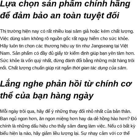
Lựa chọn sản phẩm chính hãng
để đảm bảo an toàn tuyệt đối
Thị trường hiện nay có rất nhiều loại sâm giả hoặc kém chất lượng.
Việc dùng sâm không rõ nguồn gốc rất nguy hiểm cho sức khỏe.
Hãy luôn tin chọn các thương hiệu uy tín như Jangseang tại Việt
Nam. Sản phẩm có đầy đủ giấy tờ kiểm định giúp bạn yên tâm hơn.
Sức khỏe là vốn quý nhất, đừng đánh đổi bằng những mặt hàng trôi
nổi. Chất lượng chuẩn giúp rút ngắn
thời gian tác dụng của sâm
.
Lắng nghe phản hồi từ chính cơ
thể của bạn hàng ngày
Mỗi ngày trôi qua, hãy để ý những thay đổi nhỏ nhất của bản thân.
Bạn ngủ ngon hơn, ăn ngon miệng hơn hay da dẻ hồng hào hơn? Đó
chính là những dấu hiệu cho thấy sâm đang làm việc. Nếu có bất kỳ
biểu hiện lạ nào, hãy giảm liều lượng lại. Sự nhạy cảm với cơ thể