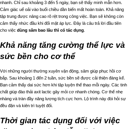
nhanh. Chỉ sau khoảng 3 đến 5 ngày, bạn sẽ thấy minh mẫn hơn.
Cảm giác uể oải vào buổi chiều dần biến mất hoàn toàn. Khả năng
tập trung được nâng cao rõ rệt trong công việc. Bạn sẽ không còn
cảm thấy nhức đầu khi đối mặt áp lực. Đây là câu trả lời đầu tiên
cho việc
dùng sâm bao lâu thì có tác dụng
.
Khả năng tăng cường thể lực và
sức bền cho cơ thể
Với những người thường xuyên vận động, sâm giúp phục hồi cơ
bắp. Sau khoảng 1 đến 2 tuần, sức bền sẽ được cải thiện đáng kể.
Bạn cảm thấy dai sức hơn khi tập luyện thể thao mỗi ngày. Các tinh
chất giúp đào thải axit lactic gây mỏi cơ nhanh chóng. Cơ thể nhẹ
nhàng và tràn đầy năng lượng tích cực hơn. Lộ trình này đòi hỏi sự
đều đặn và kiên trì tuyệt đối.
Thời gian tác dụng đối với việc