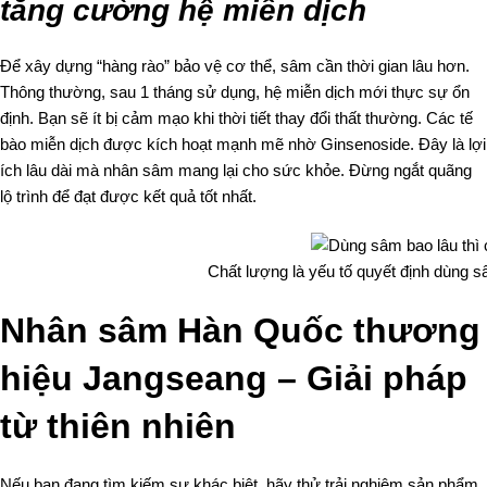
tăng cường hệ miễn dịch
Để xây dựng “hàng rào” bảo vệ cơ thể, sâm cần thời gian lâu hơn.
Thông thường, sau 1 tháng sử dụng, hệ miễn dịch mới thực sự ổn
định. Bạn sẽ ít bị cảm mạo khi thời tiết thay đổi thất thường. Các tế
bào miễn dịch được kích hoạt mạnh mẽ nhờ Ginsenoside. Đây là lợi
ích lâu dài mà nhân sâm mang lại cho sức khỏe. Đừng ngắt quãng
lộ trình để đạt được kết quả tốt nhất.
Chất lượng là yếu tố quyết định dùng sâ
Nhân sâm Hàn Quốc thương
hiệu Jangseang – Giải pháp
từ thiên nhiên
Nếu bạn đang tìm kiếm sự khác biệt, hãy thử trải nghiệm sản phẩm