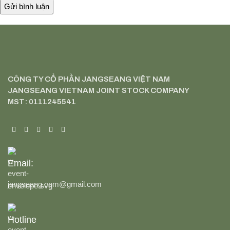
CÔNG TY CỔ PHẦN JANGSEANG VIỆT NAM
JANGSEANG VIETNAM JOINT STOCK COMPANY
MST: 0111245541
Email:
jangseang.com@gmail.com
Hotline