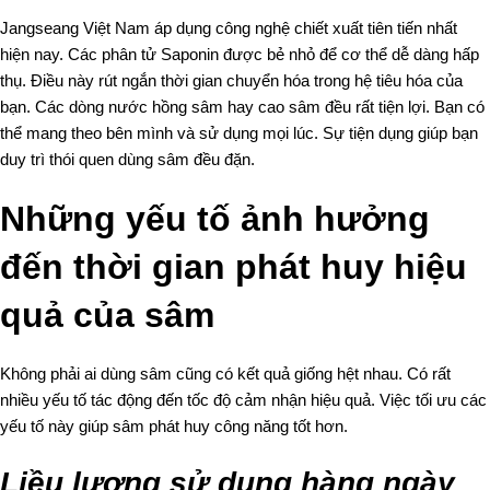
Jangseang Việt Nam áp dụng công nghệ chiết xuất tiên tiến nhất
hiện nay. Các phân tử Saponin được bẻ nhỏ để cơ thể dễ dàng hấp
thụ. Điều này rút ngắn thời gian chuyển hóa trong hệ tiêu hóa của
bạn. Các dòng nước hồng sâm hay
cao sâm
đều rất tiện lợi. Bạn có
thể mang theo bên mình và sử dụng mọi lúc. Sự tiện dụng giúp bạn
duy trì thói quen dùng sâm đều đặn.
Những yếu tố ảnh hưởng
đến thời gian phát huy hiệu
quả của sâm
Không phải ai dùng sâm cũng có kết quả giống hệt nhau. Có rất
nhiều yếu tố tác động đến tốc độ cảm nhận hiệu quả. Việc tối ưu các
yếu tố này giúp sâm phát huy công năng tốt hơn.
Liều lượng sử dụng hàng ngày