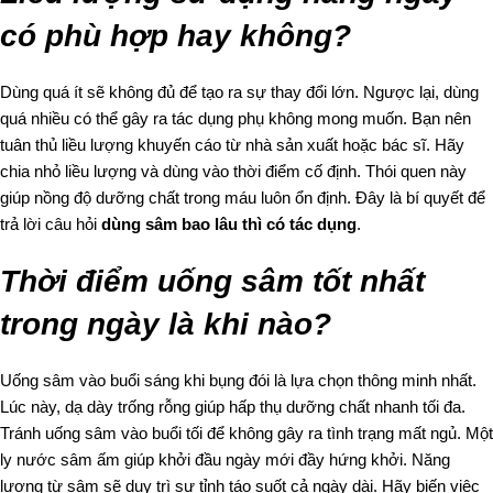
có phù hợp hay không?
Dùng quá ít sẽ không đủ để tạo ra sự thay đổi lớn. Ngược lại, dùng
quá nhiều có thể gây ra tác dụng phụ không mong muốn. Bạn nên
tuân thủ liều lượng khuyến cáo từ nhà sản xuất hoặc bác sĩ. Hãy
chia nhỏ liều lượng và dùng vào thời điểm cố định. Thói quen này
giúp nồng độ dưỡng chất trong máu luôn ổn định. Đây là bí quyết để
trả lời câu hỏi
dùng sâm bao lâu thì có tác dụng
.
Thời điểm uống sâm tốt nhất
trong ngày là khi nào?
Uống sâm vào buổi sáng khi bụng đói là lựa chọn thông minh nhất.
Lúc này, dạ dày trống rỗng giúp hấp thụ dưỡng chất nhanh tối đa.
Tránh uống sâm vào buổi tối để không gây ra tình trạng mất ngủ. Một
ly nước sâm ấm giúp khởi đầu ngày mới đầy hứng khởi. Năng
lượng từ sâm sẽ duy trì sự tỉnh táo suốt cả ngày dài. Hãy biến việc