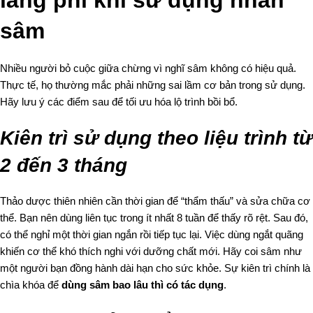
sâm
Nhiều người bỏ cuộc giữa chừng vì nghĩ sâm không có hiệu quả.
Thực tế, họ thường mắc phải những sai lầm cơ bản trong sử dụng.
Hãy lưu ý các điểm sau để tối ưu hóa lộ trình bồi bổ.
Kiên trì sử dụng theo liệu trình từ
2 đến 3 tháng
Thảo dược thiên nhiên cần thời gian để “thẩm thấu” và sửa chữa cơ
thể. Bạn nên dùng liên tục trong ít nhất 8 tuần để thấy rõ rệt. Sau đó,
có thể nghỉ một thời gian ngắn rồi tiếp tục lại. Việc dùng ngắt quãng
khiến cơ thể khó thích nghi với dưỡng chất mới. Hãy coi sâm như
một người bạn đồng hành dài hạn cho sức khỏe. Sự kiên trì chính là
chìa khóa để
dùng sâm bao lâu thì có tác dụng
.