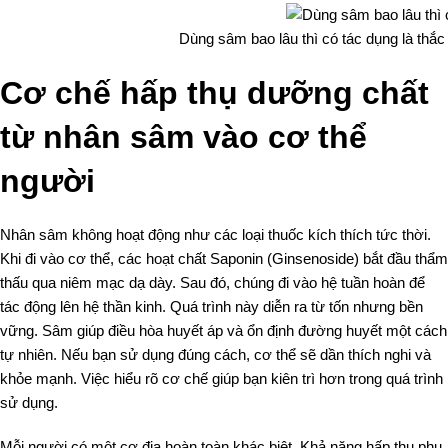
Dùng sâm bao lâu thì có tác dụng là thắ
Cơ chế hấp thụ dưỡng chất
từ nhân sâm vào cơ thể
người
Nhân sâm không hoạt động như các loại thuốc kích thích tức thời.
Khi đi vào cơ thể, các hoạt chất Saponin (Ginsenoside) bắt đầu thẩm
thấu qua niêm mạc dạ dày. Sau đó, chúng đi vào hệ tuần hoàn để
tác động lên hệ thần kinh. Quá trình này diễn ra từ tốn nhưng bền
vững. Sâm giúp điều hòa huyết áp và ổn định đường huyết một cách
tự nhiên. Nếu bạn sử dụng đúng cách, cơ thể sẽ dần thích nghi và
khỏe mạnh. Việc hiểu rõ cơ chế giúp bạn kiên trì hơn trong quá trình
sử dụng.
Mỗi người có một cơ địa hoàn toàn khác biệt. Khả năng hấp thụ phụ