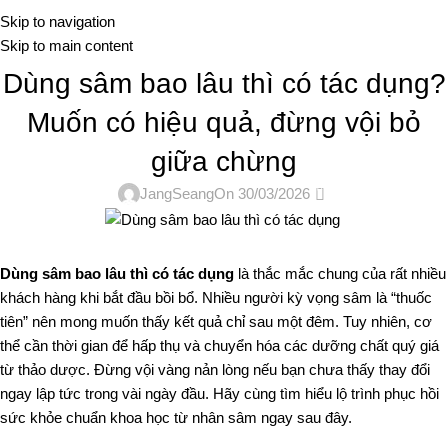
Me
Skip to navigation
Skip to main content
TIN TỨC
Dùng sâm bao lâu thì có tác dụng?
Muốn có hiệu quả, đừng vội bỏ
giữa chừng
0
JangSeang
On 30/03/2026
Dùng sâm bao lâu thì có tác dụng
là thắc mắc chung của rất nhiều
khách hàng khi bắt đầu bồi bổ. Nhiều người kỳ vọng sâm là “thuốc
tiên” nên mong muốn thấy kết quả chỉ sau một đêm. Tuy nhiên, cơ
thể cần thời gian để hấp thụ và chuyển hóa các dưỡng chất quý giá
từ thảo dược. Đừng vội vàng nản lòng nếu bạn chưa thấy thay đổi
ngay lập tức trong vài ngày đầu. Hãy cùng tìm hiểu lộ trình phục hồi
sức khỏe chuẩn khoa học từ nhân sâm ngay sau đây.