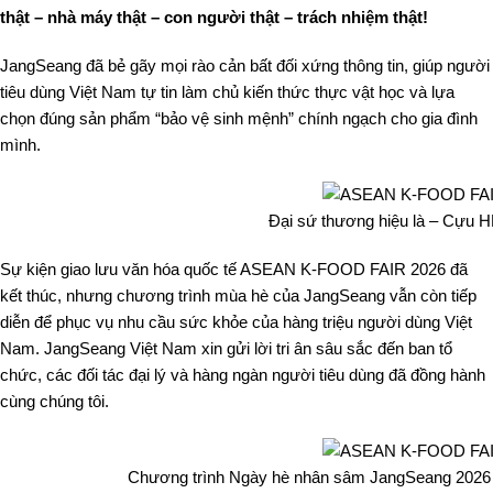
thật – nhà máy thật – con người thật – trách nhiệm thật!
JangSeang đã bẻ gãy mọi rào cản bất đối xứng thông tin, giúp người
tiêu dùng Việt Nam tự tin làm chủ kiến thức thực vật học và lựa
chọn đúng sản phẩm “bảo vệ sinh mệnh” chính ngạch cho gia đình
mình.
Đại sứ thương hiệu là – Cựu 
Sự kiện giao lưu văn hóa quốc tế ASEAN K-FOOD FAIR 2026 đã
kết thúc, nhưng chương trình mùa hè của JangSeang vẫn còn tiếp
diễn để phục vụ nhu cầu sức khỏe của hàng triệu người dùng Việt
Nam. JangSeang Việt Nam xin gửi lời tri ân sâu sắc đến ban tổ
chức, các đối tác đại lý và hàng ngàn người tiêu dùng đã đồng hành
cùng chúng tôi.
Chương trình Ngày hè nhân sâm JangSeang 2026 sẽ