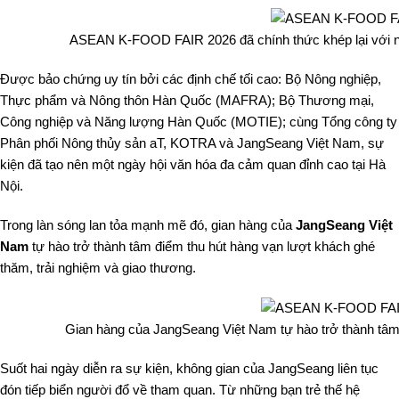
ASEAN K-FOOD FAIR 2026 đã chính thức khép lại với nh
Được bảo chứng uy tín bởi các định chế tối cao: Bộ Nông nghiệp,
Thực phẩm và Nông thôn Hàn Quốc (MAFRA); Bộ Thương mại,
Công nghiệp và Năng lượng Hàn Quốc (MOTIE); cùng Tổng công ty
Phân phối Nông thủy sản aT, KOTRA và JangSeang Việt Nam, sự
kiện đã tạo nên một ngày hội văn hóa đa cảm quan đỉnh cao tại Hà
Nội.
Trong làn sóng lan tỏa mạnh mẽ đó, gian hàng của
JangSeang Việt
Nam
tự hào trở thành tâm điểm thu hút hàng vạn lượt khách ghé
thăm, trải nghiệm và giao thương.
Gian hàng của JangSeang Việt Nam tự hào trở thành tâm
Suốt hai ngày diễn ra sự kiện, không gian của JangSeang liên tục
đón tiếp biển người đổ về tham quan. Từ những bạn trẻ thế hệ