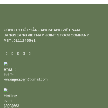
CÔNG TY CỔ PHẦN JANGSEANG VIỆT NAM
JANGSEANG VIETNAM JOINT STOCK COMPANY
MST: 0111245541
Email:
jangseang.com@gmail.com
Hotline
19008663