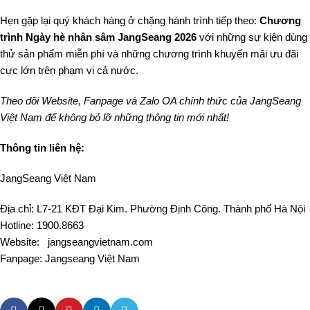
Hẹn gặp lại quý khách hàng ở chặng hành trình tiếp theo:
Chương
trình Ngày hè nhân sâm JangSeang 2026
với những sự kiện dùng
thử sản phẩm miễn phí và những chương trình khuyến mãi ưu đãi
cực lớn trên phạm vi cả nước.
Theo dõi Website, Fanpage và Zalo OA chính thức của JangSeang
Việt Nam để không bỏ lỡ những thông tin mới nhất!
Thông tin liên hệ:
JangSeang Việt Nam
Địa chỉ: L7-21 KĐT Đại Kim. Phường Định Công. Thành phố Hà Nội
Hotline: 1900.8663
Website: jangseangvietnam.com
Fanpage:
Jangseang Việt Nam