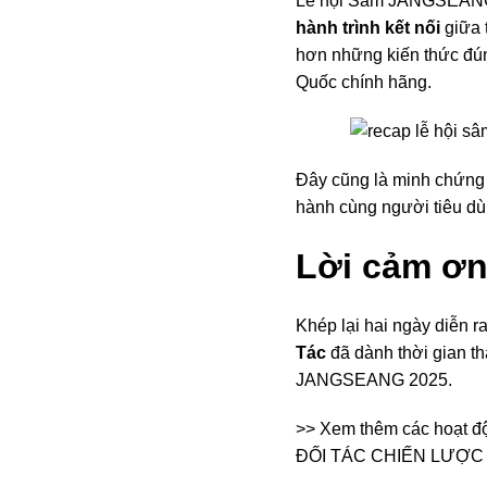
Lễ hội Sâm JANGSEANG 2
hành trình kết nối
giữa 
hơn những kiến thức đú
Quốc chính hãng.
Đây cũng là minh chứng 
hành cùng người tiêu dùn
Lời cảm ơ
Khép lại hai ngày diễn ra
Tác
đã dành thời gian t
JANGSEANG 2025.
>> Xem thêm các hoạt đ
ĐỐI TÁC CHIẾN LƯỢ