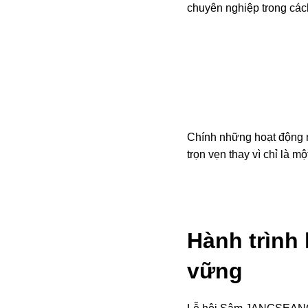
chuyên nghiệp trong cá
Chính những hoạt động nà
trọn vẹn thay vì chỉ là m
Hành trình 
vững