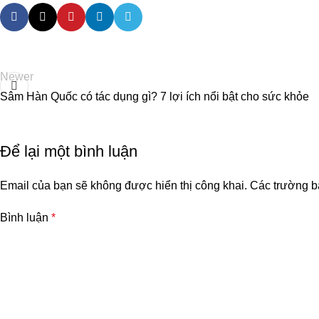
Newer
Sâm Hàn Quốc có tác dụng gì? 7 lợi ích nổi bật cho sức khỏe
Để lại một bình luận
Email của bạn sẽ không được hiển thị công khai.
Các trường b
Bình luận
*