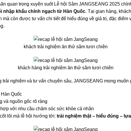
hấn quan trọng xuyên suốt Lễ hội Sâm JANGSEANG 2025 chín
uổi nhập khẩu chính ngạch từ Hàn Quốc
. Tại gian hàng, khác
mà còn được tư vấn chi tiết để hiểu đúng về giá trị, đặc điểm
ng.
khách trải nghiệm ăn thử sâm tươi chiên
khách hàng trải nghiệm ăn thử sâm tươi chiên
g trải nghiệm và tư vấn chuyên sâu, JANGSEANG mong muốn g
 Hàn Quốc
g và nguồn gốc rõ ràng
hợp với nhu cầu chăm sóc sức khỏe cá nhân
 cốt lõi mà lễ hội hướng tới:
trải nghiệm thật – hiểu đúng – l