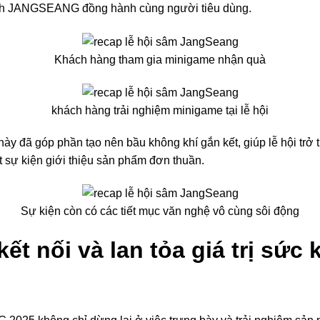
ch JANGSEANG đồng hành cùng người tiêu dùng.
Khách hàng tham gia minigame nhận quà
khách hàng trải nghiệm minigame tại lễ hội
y đã góp phần tạo nên bầu không khí gắn kết, giúp lễ hội trở 
ột sự kiện giới thiệu sản phẩm đơn thuần.
Sự kiện còn có các tiết mục văn nghệ vô cùng sôi động
kết nối và lan tỏa giá trị sức