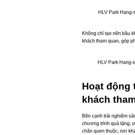
HLV Park Hang-seo
Không chỉ tạo nên bầu k
khách tham quan, góp ph
HLV Park Hang-se
Hoạt động 
khách tha
Bên cạnh trải nghiệm sả
chương trình quà tặng,
chân quen thuộc, nơi kh