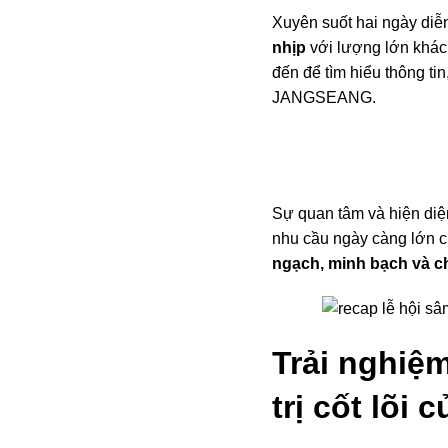
Xuyên suốt hai ngày diễ
nhịp
với lượng lớn khác
đến để tìm hiểu thông ti
JANGSEANG.
Sự quan tâm và hiện diệ
nhu cầu ngày càng lớn c
ngạch, minh bạch và 
Trải nghiệ
trị cốt lõi c