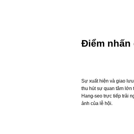
Điểm nhấn 
Sự xuất hiện và giao lư
thu hút sự quan tâm lớn
Hang-seo trực tiếp trả
ảnh của lễ hội.