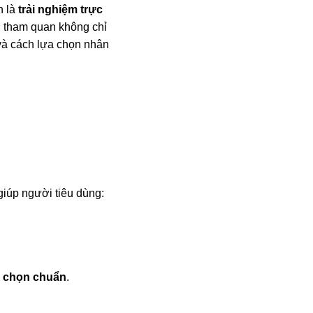
h là
trải nghiệm trực
h tham quan không chỉ
 và cách lựa chọn nhân
iúp người tiêu dùng:
ựa chọn chuẩn
.