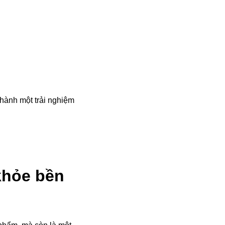
thành một trải nghiệm
 khỏe bền