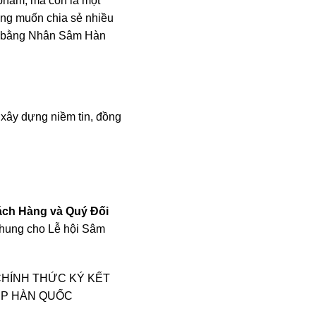
phẩm, mà còn là một
ng muốn chia sẻ nhiều
g bằng Nhân Sâm Hàn
xây dựng niềm tin, đồng
ách Hàng và Quý Đối
chung cho Lễ hội Sâm
CHÍNH THỨC KÝ KẾT
UP HÀN QUỐC