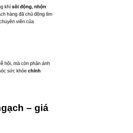
ng khí
sôi động, nhộn
ch hàng đã chủ động tìm
ũ chuyên viên của
lễ hội, mà còn phản ánh
 sóc sức khỏe
chính
gạch – giá