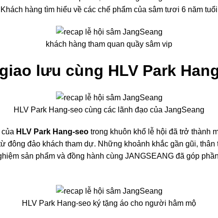
Khách hàng tìm hiểu về các chế phẩm của sâm tươi 6 năm tuổi
khách hàng tham quan quầy sâm vip
giao lưu cùng HLV Park Han
HLV Park Hang-seo cùng các lãnh đạo của JangSeang
u của
HLV Park Hang-seo
trong khuôn khổ lễ hội đã trở thành m
 từ đông đảo khách tham dự. Những khoảnh khắc gần gũi, thân 
i nghiệm sản phẩm và đồng hành cùng JANGSEANG đã góp phần
HLV Park Hang-seo ký tặng áo cho người hâm mộ