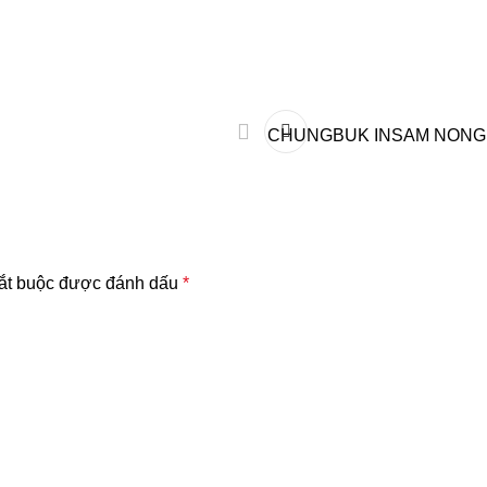
CHUNGBUK INSAM NONGHYUP
ắt buộc được đánh dấu
*