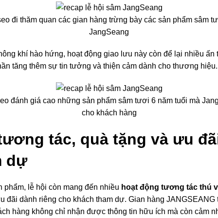
 đi thăm quan các gian hàng trừng bày các sản phẩm sâm tươ
JangSeang
hông khí hào hứng, hoạt động giao lưu này còn để lại nhiều ấn
ần tăng thêm sự tin tưởng và thiện cảm dành cho thương hiệu.
o đánh giá cao những sản phẩm sâm tươi 6 năm tuổi mà Ja
cho khách hàng
tương tác, quà tặng và ưu đã
m dự
n phẩm, lễ hội còn mang đến nhiều
hoạt động tương tác thú v
 ưu đãi dành riêng cho khách tham dự. Gian hàng JANGSEANG 
ách hàng không chỉ nhận được thông tin hữu ích mà còn cảm nh