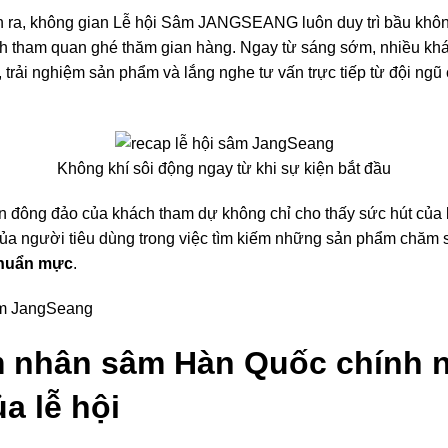
n ra, không gian Lễ hội Sâm JANGSEANG luôn duy trì bầu khô
h tham quan ghé thăm gian hàng. Ngay từ sáng sớm, nhiều khá
n, trải nghiệm sản phẩm và lắng nghe tư vấn trực tiếp từ đội ng
Không khí sôi động ngay từ khi sự kiện bắt đầu
n đông đảo của khách tham dự không chỉ cho thấy sức hút của 
ủa người tiêu dùng trong việc tìm kiếm những sản phẩm chăm
chuẩn mực
.
m nhân sâm Hàn Quốc chính n
ủa lễ hội