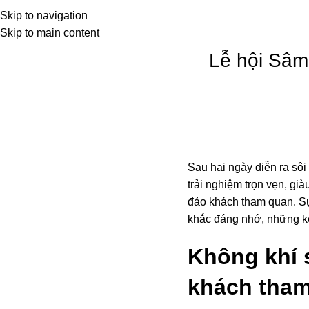
rang chủ
Về chúng tôi
Sản phẩm
Skip to navigation
Skip to main content
Lễ hội Sâm
Sau hai ngày diễn ra sôi
trải nghiệm trọn vẹn, gi
đảo khách tham quan. Sự
khắc đáng nhớ, những kế
Không khí 
khách tha