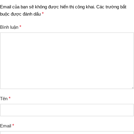
Email của bạn sẽ không được hiển thị công khai.
Các trường bắt
buộc được đánh dấu
*
Bình luận
*
Tên
*
Email
*