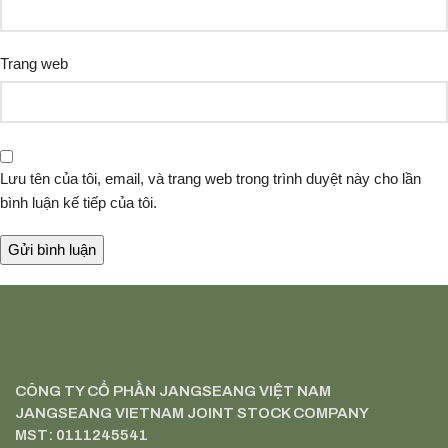
Trang web
Lưu tên của tôi, email, và trang web trong trình duyệt này cho lần
bình luận kế tiếp của tôi.
CÔNG TY CỔ PHẦN JANGSEANG VIỆT NAM
JANGSEANG VIETNAM JOINT STOCK COMPANY
MST: 0111245541