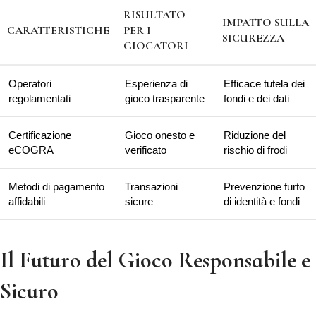
RISULTATO
IMPATTO SULLA
CARATTERISTICHE
PER I
SICUREZZA
GIOCATORI
Operatori
Esperienza di
Efficace tutela dei
regolamentati
gioco trasparente
fondi e dei dati
Certificazione
Gioco onesto e
Riduzione del
eCOGRA
verificato
rischio di frodi
Metodi di pagamento
Transazioni
Prevenzione furto
affidabili
sicure
di identità e fondi
Il Futuro del Gioco Responsabile e
Sicuro