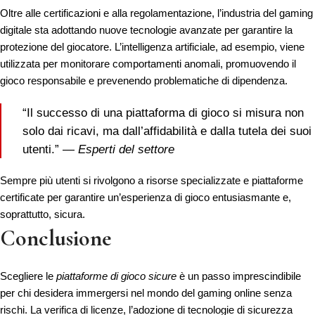
Oltre alle certificazioni e alla regolamentazione, l’industria del gaming
digitale sta adottando nuove tecnologie avanzate per garantire la
protezione del giocatore. L’intelligenza artificiale, ad esempio, viene
utilizzata per monitorare comportamenti anomali, promuovendo il
gioco responsabile e prevenendo problematiche di dipendenza.
“Il successo di una piattaforma di gioco si misura non
solo dai ricavi, ma dall’affidabilità e dalla tutela dei suoi
utenti.” —
Esperti del settore
Sempre più utenti si rivolgono a risorse specializzate e piattaforme
certificate per garantire un’esperienza di gioco entusiasmante e,
soprattutto, sicura.
Conclusione
Scegliere le
piattaforme di gioco sicure
è un passo imprescindibile
per chi desidera immergersi nel mondo del gaming online senza
rischi. La verifica di licenze, l’adozione di tecnologie di sicurezza