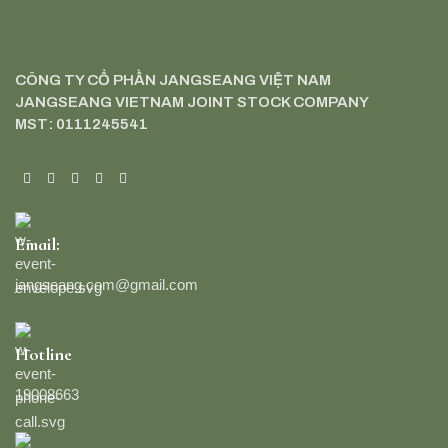
CÔNG TY CỔ PHẦN JANGSEANG VIỆT NAM
JANGSEANG VIETNAM JOINT STOCK COMPANY
MST: 0111245541
Email:
jangseang.com@gmail.com
Hotline
19008663