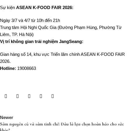
Sự kiện
ASEAN K-FOOD FAIR 2026:
Ngày 3/7 và 4/7 từ 10h đến 21h
Trung tâm Hội Nghi Quốc Gia (
Đường Phạm Hùng, Phường Từ
Liêm, TP. Hà Nội
)
Vị trí không gian trải nghiệm JangSeang:
Gian hàng số 14, khu vực Triển lãm chính ASEAN K-FOOD FAIR
2026.
Hotline:
19008663
Newer
Sâm nguyên củ và sâm tinh chế: Đâu là lựa chọn hoàn hảo cho sức
khỏe?