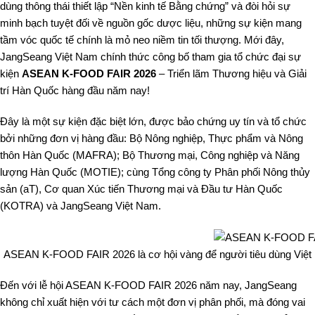
dùng thông thái thiết lập “Nền kinh tế Bằng chứng” và đòi hỏi sự
minh bạch tuyệt đối về nguồn gốc dược liệu, những sự kiện mang
tầm vóc quốc tế chính là mỏ neo niềm tin tối thượng. Mới đây,
JangSeang Việt Nam chính thức công bố tham gia tổ chức đại sự
kiện
ASEAN K-FOOD FAIR 2026
– Triển lãm Thương hiệu và Giải
trí Hàn Quốc hàng đầu năm nay!
Đây là một sự kiện đặc biệt lớn, được bảo chứng uy tín và tổ chức
bởi những đơn vị hàng đầu: Bộ Nông nghiệp, Thực phẩm và Nông
thôn Hàn Quốc (MAFRA); Bộ Thương mại, Công nghiệp và Năng
lượng Hàn Quốc (MOTIE); cùng Tổng công ty Phân phối Nông thủy
sản (aT), Cơ quan Xúc tiến Thương mại và Đầu tư Hàn Quốc
(KOTRA) và JangSeang Việt Nam.
ASEAN K-FOOD FAIR 2026 là cơ hội vàng để người tiêu dùng Việt N
Đến với lễ hội ASEAN K-FOOD FAIR 2026 năm nay, JangSeang
không chỉ xuất hiện với tư cách một đơn vị phân phối, mà đóng vai