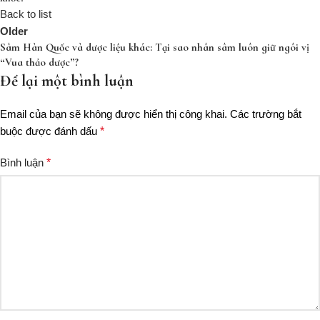
Back to list
Older
Sâm Hàn Quốc và dược liệu khác: Tại sao nhân sâm luôn giữ ngôi vị
“Vua thảo dược”?
Để lại một bình luận
Email của bạn sẽ không được hiển thị công khai.
Các trường bắt
buộc được đánh dấu
*
Bình luận
*