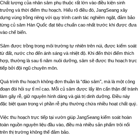
Chất lượng của nhân sâm phụ thuộc rất lớn vào điều kiện sinh
trưởng và thời điểm thu hoạch. Hiểu rõ điều đó, JangSeang xây
dựng vùng trồng riêng với quy trình canh tác nghiêm ngặt, đảm bảo
từng củ sâm Hàn Quốc đạt tiêu chuẩn cao nhất trước khi được đưa
vào chế biến.
Sâm được trồng trong môi trường tự nhiên trên núi, được kiểm soát
từ đất, nước cho đến ánh sáng và nhiệt độ. Khi đến thời điểm thích
hợp, thường là sau 6 năm nuôi dưỡng, sâm sẽ được thu hoạch trực
tiếp bởi đội ngũ chuyên môn.
Quá trình thu hoạch không đơn thuần là “đào sâm”, mà là một công
đoạn đòi hỏi sự tỉ mỉ cao. Mỗi củ sâm được lấy lên cẩn thận để tránh
làm gãy rễ, giữ nguyên hình dáng và giá trị dinh dưỡng. Điều này
đặc biệt quan trọng vì phần rễ phụ thường chứa nhiều hoạt chất quý.
Việc thu hoạch trực tiếp tại vườn giúp JangSeang kiểm soát hoàn
toàn nguồn nguyên liệu đầu vào, điều mà nhiều sản phẩm trôi nổi
trên thị trường không thể đảm bảo.