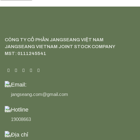
CÔNG TY CỔ PHẦN JANGSEANG VIỆT NAM
JANGSEANG VIETNAM JOINT STOCK COMPANY
MST: 0111245541
Email:
jangseang.com@gmail.com
Hotline
19008663
Địa chỉ