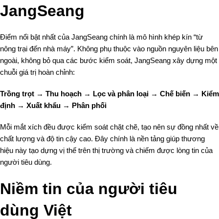
JangSeang
Điểm nổi bật nhất của JangSeang chính là
mô hình khép kín “từ
nông trại đến nhà máy”
. Không phụ thuộc vào nguồn nguyên liệu bên
ngoài, không bỏ qua các bước kiểm soát, JangSeang xây dựng một
chuỗi giá trị hoàn chỉnh:
Trồng trọt → Thu hoạch → Lọc và phân loại → Chế biến → Kiểm
định → Xuất khẩu → Phân phối
Mỗi mắt xích đều được kiểm soát chặt chẽ, tạo nên sự đồng nhất về
chất lượng và độ tin cậy cao. Đây chính là nền tảng giúp thương
hiệu này tạo dựng vị thế trên thị trường và chiếm được lòng tin của
người tiêu dùng.
Niềm tin của người tiêu
dùng Việt