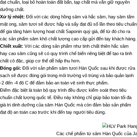
đạt chuẩn, loại bỏ hoàn toàn đất bẩn, tạp chất mà vẫn giữ nguyên
dưỡng chất.
Xử lý nhiệt:
Đối với các dòng hồng sâm và hắc sâm, hay sâm tẩm
mật ong, sâm tươi sẽ được hấp và sấy đạt đủ số lần theo tiêu chuẩn
để gia tăng hàm lượng hoạt chất Saponin quý giá, để từ đó cho ra
các sản phẩm sâm khô chất lượng cao cấp gửi đến tay khách hàng.
Chiết xuất:
Với các dòng sản phẩm như tinh chất thiên hắc sâm
hay cao sâm cũng sẽ có quy trình chế biến riêng biệt để tạo ra tinh
chất cô đặc, giúp cơ thể dễ hấp thu hơn.
Đóng gói:
Đối với sản phẩm sâm tươi Hàn Quốc sau khi được rửa
sạch sẽ được đóng gói trong môi trường vô trùng và bảo quản lạnh
-2 đến -4 độ C để đảm bảo an toàn vệ sinh thực phẩm.
Điểm đặc biệt là toàn bộ quy trình đều được kiểm soát theo tiêu
chuẩn chất lượng quốc tế. Điều này không chỉ giúp bảo toàn tối đa
giá trị dinh dưỡng của sâm Hàn Quốc mà còn đảm bảo sản phẩm
đạt độ an toàn cao trước khi đến tay người tiêu dùng.
Các chế phẩm từ sâm Hàn Quốc của Ja