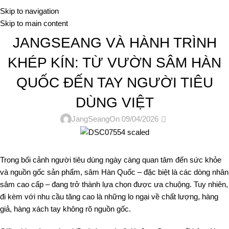
Me
Skip to navigation
Skip to main content
TIN TỨC
JANGSEANG VÀ HÀNH TRÌNH
KHÉP KÍN: TỪ VƯỜN SÂM HÀN
QUỐC ĐẾN TAY NGƯỜI TIÊU
DÙNG VIỆT
0
JangSeang
On 09/04/2026
Trong bối cảnh người tiêu dùng ngày càng quan tâm đến sức khỏe
và nguồn gốc sản phẩm, sâm Hàn Quốc – đặc biệt là các dòng nhân
sâm cao cấp – đang trở thành lựa chọn được ưa chuộng. Tuy nhiên,
đi kèm với nhu cầu tăng cao là những lo ngại về chất lượng, hàng
giả, hàng xách tay không rõ nguồn gốc.