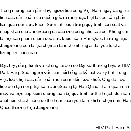
Trong những năm gần đây, người tiêu dùng Việt Nam ngày càng ưu
tiên các sản phẩm có nguồn gốc rõ ràng, đặc biệt là các sản phẩm
liên quan đến sức khỏe. Sự minh bạch trong quy trình sản xuất và
nhập khẩu của JangSeang đã đáp ứng đúng nhu cầu đó. Không chỉ
là một sản phẩm chăm sóc sức khỏe, sâm Hàn Quốc thương hiệu
JangSeang còn là lựa chọn an tâm cho những ai đặt yếu tố chất
lượng lên hàng đầu.
Đặc biệt, đồng hành với chúng tôi còn có Đại sứ thương hiệu là HLV
Park Hang Seo, người vốn luôn nổi tiếng là kỷ luật và kỹ tính trong
việc lựa chọn các sản phẩm liên quan đến sức khoẻ. Ông đã trực
tiếp đến tận nông trại sâm JangSeang tại Hàn Quốc, tham quan nhà
máy và trực tiếp kiểm chứng toàn bộ quy trình từ thu hoạch đến sản
xuất nên khách hàng có thể hoàn toàn yên tâm khi tin chọn sâm Hàn
Quốc thương hiệu JangSeang.
HLV Park Hang Se