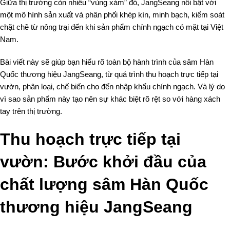
Giữa thị trường còn nhiều “vùng xám” đó, JangSeang nổi bật với
một mô hình sản xuất và phân phối khép kín, minh bạch, kiểm soát
chặt chẽ từ nông trại đến khi sản phẩm chính ngạch có mặt tại Việt
Nam.
Bài viết này sẽ giúp bạn hiểu rõ toàn bộ hành trình của sâm Hàn
Quốc thương hiệu JangSeang, từ quá trình thu hoạch trực tiếp tại
vườn, phân loại, chế biến cho đến nhập khẩu chính ngạch. Và lý do
vì sao sản phẩm này tạo nên sự khác biệt rõ rệt so với hàng xách
tay trên thị trường.
Thu hoạch trực tiếp tại
vườn: Bước khởi đầu của
chất lượng sâm Hàn Quốc
thương hiệu JangSeang