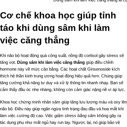
Cơ chế khoa học giúp tỉnh
táo khi dùng sâm khi làm
việc căng thẳng
Khi não bộ hoạt động quá công suất, nồng độ cortisol gây stress sẽ
tăng vọt.
Dùng sâm khi làm việc căng thẳng
giúp điều chỉnh
hormone này về mức cân bằng. Các hoạt chất Ginsenoside kích
thích hệ thần kinh trung ương hoạt động hiệu quả hơn. Chúng giúp
tăng cường khả năng tư duy và xử lý thông tin nhanh nhạy. Bạn sẽ
cảm thấy đầu óc nhẹ nhàng, không còn cảm giác nặng nề vì áp lực.
Khoa học chứng minh nhân sâm giúp tăng lưu lượng máu và oxy lên
não bộ. Điều này giúp ngăn ngừa tình trạng đau đầu và hoa mắt khi
làm việc cường độ cao. Việc
giảm stress bằng sâm
không gây ra
tác dụng phụ như mất ngủ hay run tay. Ngược lại, nó giúp bảo vệ