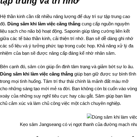
tập trung và trí nhớ
Hệ thần kinh cần rất nhiều năng lượng để duy trì sự tập trung cao
độ.
Dùng sâm khi làm việc căng thẳng
cung cấp nguồn nguyên
liệu sạch cho não bộ hoạt động. Saponin giúp tăng cường liên kết
giữa các tế bào thần kinh, cải thiện trí nhớ. Bạn sẽ dễ dàng ghi nhớ
các số liệu và ý tưởng phức tạp trong cuộc họp. Khả năng xử lý đa
nhiệm của bạn sẽ được nâng cấp đáng kể nhờ nhân sâm.
Bên cạnh đó, sâm còn giúp ổn định tâm trạng và giảm bớt sự lo âu.
Dùng sâm khi làm việc căng thẳng
giúp bạn giữ được sự bình tĩnh
trong mọi tình huống. Tâm trí thư thái chính là mảnh đất màu mỡ
cho những sáng tạo mới mẻ ra đời. Bạn không còn bị cuốn vào vòng
xoáy của những suy nghĩ tiêu cực hay cáu gắt. Sâm giúp bạn làm
chủ cảm xúc và làm chủ công việc một cách chuyên nghiệp.
Kẹo sâm Jangseang có vị ngọt thanh của đường mạch nha 