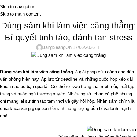
Me
Skip to navigation
Skip to main content
TIN TỨC
Dùng sâm khi làm việc căng thẳng:
Bí quyết tỉnh táo, đánh tan stress
0
JangSeang
On 17/06/2026
Dùng sâm khi làm việc căng thẳng
là giải pháp cứu cánh cho dân
văn phòng hiện nay. Áp lực từ deadline và những cuộc họp kéo dài
khiến não bộ bạn quá tải. Cơ thể rơi vào trạng thái mệt mỏi, mất tập
trung và buồn ngủ thường xuyên. Nhiều người chọn cà phê nhưng
chỉ mang lại sự tỉnh táo tạm thời và gây hồi hộp. Nhân sâm chính là
chìa khóa vàng giúp bạn hồi sinh năng lượng bền bỉ và lành mạnh
nhất.
Dùng sâm khi làm việc căng thẳng là c