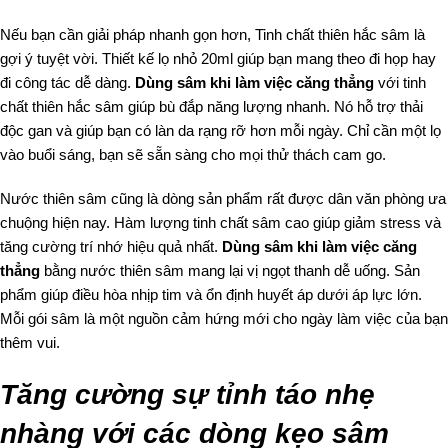
Nếu bạn cần giải pháp nhanh gọn hơn, Tinh chất thiên hắc sâm là
gợi ý tuyệt vời. Thiết kế lọ nhỏ 20ml giúp bạn mang theo đi họp hay
đi công tác dễ dàng.
Dùng sâm khi làm việc căng thẳng
với tinh
chất thiên hắc sâm giúp bù đắp năng lượng nhanh. Nó hỗ trợ thải
độc gan và giúp bạn có làn da rạng rỡ hơn mỗi ngày. Chỉ cần một lọ
vào buổi sáng, bạn sẽ sẵn sàng cho mọi thử thách cam go.
Nước thiên sâm cũng là dòng sản phẩm rất được dân văn phòng ưa
chuộng hiện nay. Hàm lượng tinh chất sâm cao giúp giảm stress và
tăng cường trí nhớ hiệu quả nhất.
Dùng sâm khi làm việc căng
thẳng
bằng nước thiên sâm mang lại vị ngọt thanh dễ uống. Sản
phẩm giúp điều hòa nhịp tim và ổn định huyết áp dưới áp lực lớn.
Mỗi gói sâm là một nguồn cảm hứng mới cho ngày làm việc của bạn
thêm vui.
Tăng cường sự tỉnh táo nhẹ
nhàng với các dòng kẹo sâm