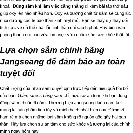
khoái.
Dùng sâm khi làm việc căng thẳng
đi kèm bài tập thở sâu
giúp oxy lên não nhiều hơn. Oxy và dưỡng chất từ sâm sẽ cùng lúc
nuôi dưỡng các tế bào thần kinh mệt mỏi. Bạn sẽ thấy sự thay đổi
tích cực về cả thể chất lẫn tinh thần chỉ sau 5 phút. Hãy biến văn
phòng thành nơi bạn vừa làm việc vừa chăm sóc sức khỏe thật tốt.
Lựa chọn sâm chính hãng
Jangseang để đảm bảo an toàn
tuyệt đối
Chất lượng của nhân sâm quyết định trực tiếp đến hiệu quả bồi bổ
của bạn.
Giảm stress bằng sâm
chỉ thực sự an toàn khi bạn dùng
đúng sâm chuẩn 6 năm. Thương hiệu Jangseang luôn cam kết
mang lại sản phẩm tinh túy và minh bạch nhất hiện nay. Đừng vì
ham rẻ mà chọn những loại sâm không rõ nguồn gốc gây hại gan
thận. Hãy lựa chọn sự an tâm cho sức khỏe và tương lai của chính
mình ngay hôm nay.