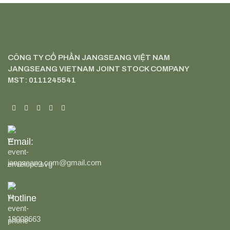
CÔNG TY CỔ PHẦN JANGSEANG VIỆT NAM
JANGSEANG VIETNAM JOINT STOCK COMPANY
MST: 0111245541
Email:
jangseang.com@gmail.com
Hotline
19008663