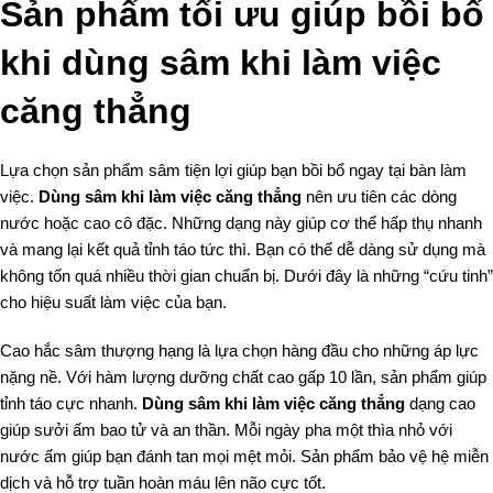
Sản phẩm tối ưu giúp bồi bổ
khi dùng sâm khi làm việc
căng thẳng
Lựa chọn sản phẩm sâm tiện lợi giúp bạn bồi bổ ngay tại bàn làm
việc.
Dùng sâm khi làm việc căng thẳng
nên ưu tiên các dòng
nước hoặc cao cô đặc. Những dạng này giúp cơ thể hấp thụ nhanh
và mang lại kết quả tỉnh táo tức thì. Bạn có thể dễ dàng sử dụng mà
không tốn quá nhiều thời gian chuẩn bị. Dưới đây là những “cứu tinh”
cho hiệu suất làm việc của bạn.
Cao hắc sâm thượng hạng là lựa chọn hàng đầu cho những áp lực
nặng nề. Với hàm lượng dưỡng chất cao gấp 10 lần, sản phẩm giúp
tỉnh táo cực nhanh.
Dùng sâm khi làm việc căng thẳng
dạng cao
giúp sưởi ấm bao tử và an thần. Mỗi ngày pha một thìa nhỏ với
nước ấm giúp bạn đánh tan mọi mệt mỏi. Sản phẩm bảo vệ hệ miễn
dịch và hỗ trợ tuần hoàn máu lên não cực tốt.