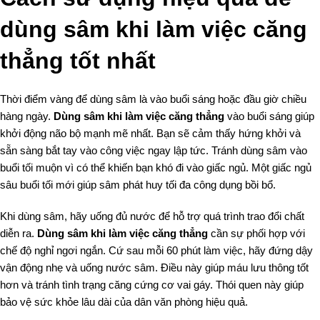
dùng sâm khi làm việc căng
thẳng tốt nhất
Thời điểm vàng để dùng sâm là vào buổi sáng hoặc đầu giờ chiều
hàng ngày.
Dùng sâm khi làm việc căng thẳng
vào buổi sáng giúp
khởi động não bộ mạnh mẽ nhất. Bạn sẽ cảm thấy hứng khởi và
sẵn sàng bắt tay vào công việc ngay lập tức. Tránh dùng sâm vào
buổi tối muộn vì có thể khiến bạn khó đi vào giấc ngủ. Một giấc ngủ
sâu buổi tối mới giúp sâm phát huy tối đa công dụng bồi bổ.
Khi dùng sâm, hãy uống đủ nước để hỗ trợ quá trình trao đổi chất
diễn ra.
Dùng sâm khi làm việc căng thẳng
cần sự phối hợp với
chế độ nghỉ ngơi ngắn. Cứ sau mỗi 60 phút làm việc, hãy đứng dậy
vận động nhẹ và uống nước sâm. Điều này giúp máu lưu thông tốt
hơn và tránh tình trạng căng cứng cơ vai gáy. Thói quen này giúp
bảo vệ sức khỏe lâu dài của dân văn phòng hiệu quả.