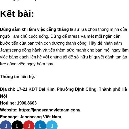
Kết bài:
Dùng sâm khi làm việc căng thẳng
là sự lựa chọn thông minh của
người làm chủ cuộc sống. Đừng để stress và mệt mỏi ngăn cản
bước tiến của bạn trên con đường thành công. Hãy để nhân sâm
Jangseang đồng hành và tiếp thêm sức mạnh cho bạn mỗi ngày làm
việc bằng cách liên hệ với chúng tôi để sở hữu bí quyết đánh tan áp
lực công việc ngay hôm nay.
Thông tin liên hệ:
Địa chỉ: L7-21 KĐT Đại Kim. Phường Định Công. Thành phố Hà
Nội
Hotline: 1900.8663
Website: https://jangseangvietnam.com/
Fanpage:
Jangseang Việt Nam