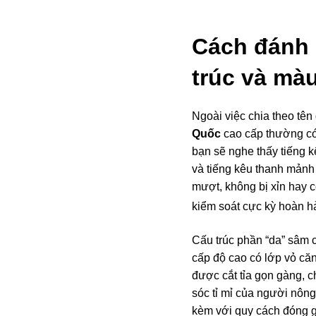
Cách đánh 
trúc và mà
Ngoài việc chia theo tên
Quốc
cao cấp thường có 
bạn sẽ nghe thấy tiếng 
và tiếng kêu thanh mảnh
mượt, không bị xỉn hay 
kiểm soát cực kỳ hoàn h
Cấu trúc phần “da” sâm c
cấp độ cao có lớp vỏ căn
được cắt tỉa gọn gàng, 
sóc tỉ mỉ của người nông
kèm với quy cách đóng gó