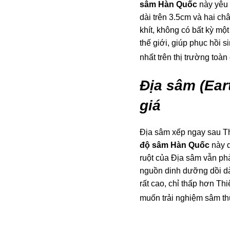
sâm Hàn Quốc
này yêu 
dài trên 3.5cm và hai c
khít, không có bất kỳ m
thế giới, giúp phục hồi 
nhất trên thị trường toàn
Địa sâm (Ear
giá
Địa sâm xếp ngay sau Th
độ sâm Hàn Quốc
này d
ruột của Địa sâm vẫn phả
nguồn dinh dưỡng dồi dào
rất cao, chỉ thấp hơn T
muốn trải nghiệm sâm t