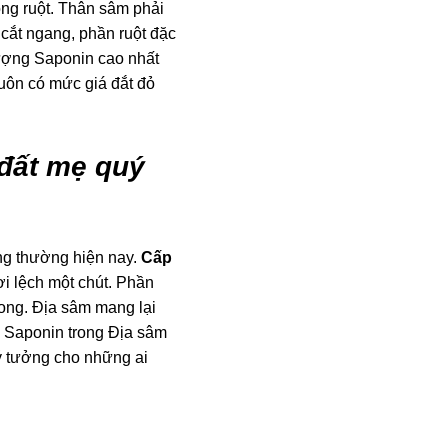
ong ruột. Thân sâm phải
cắt ngang, phần ruột đặc
lượng Saponin cao nhất
luôn có mức giá đắt đỏ
 đất mẹ quý
ng thường hiện nay.
Cấp
i lệch một chút. Phần
rong. Địa sâm mang lại
g Saponin trong Địa sâm
ý tưởng cho những ai