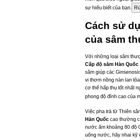
sự hiểu biết của bạn.
Rú
Cách sử dụ
của sâm th
Với những loại sâm thượ
Cấp độ sâm Hàn Quốc
sâm giúp các Ginsenosid
vị thơm nồng nàn lan tỏa
cơ thể hấp thụ tốt nhất 
phong độ đỉnh cao của m
Việc pha trà từ Thiên sâ
Hàn Quốc
cao thường có
nước ấm khoảng 80 độ C 
uống nước, hãy nhai kỹ 