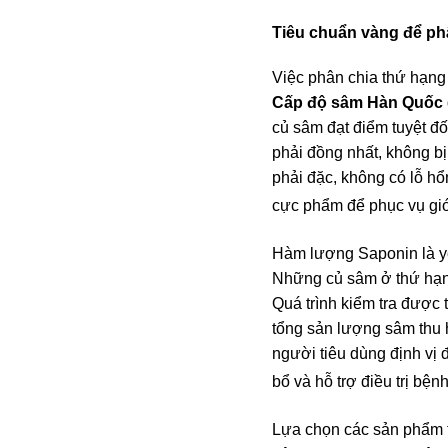
Tiêu chuẩn vàng để ph
Việc phân chia thứ hạng
Cấp độ sâm Hàn Quốc
củ sâm đạt điểm tuyệt đố
phải đồng nhất, không bị
phải đặc, không có lỗ hổ
cực phẩm để phục vụ giớ
Hàm lượng Saponin là yế
Những củ sâm ở thứ hạng
Quá trình kiểm tra được 
tổng sản lượng sâm thu 
người tiêu dùng định vị
bổ và hỗ trợ điều trị b
Lựa chọn các sản phẩm