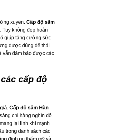
hường xuyên.
Cấp độ sâm
i. Tuy không đẹp hoàn
Nó giúp tăng cường sức
ường được dùng để thái
 mà vẫn đảm bảo được các
a các cấp độ
giá.
Cấp độ sâm Hàn
 sàng chi hàng nghìn đô
mang lại linh khí mạnh
ầu trong danh sách các
ẳng định gu thẩm mỹ và