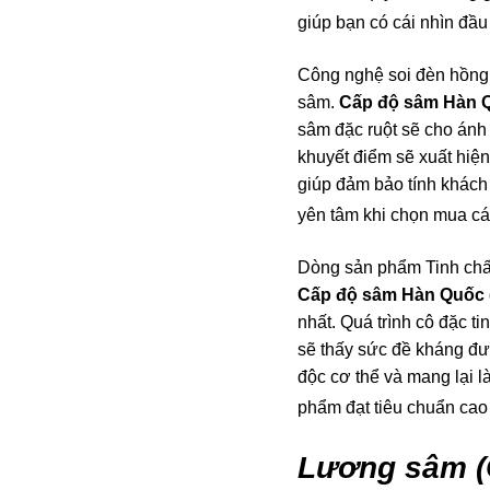
giúp bạn có cái nhìn đầu t
Công nghệ soi đèn hồng n
sâm.
Cấp độ sâm Hàn 
sâm đặc ruột sẽ cho ánh
khuyết điểm sẽ xuất hiệ
giúp đảm bảo tính khách
yên tâm khi chọn mua c
Dòng sản phẩm Tinh chất
Cấp độ sâm Hàn Quốc
nhất. Quá trình cô đặc t
sẽ thấy sức đề kháng đượ
độc cơ thể và mang lại 
phẩm đạt tiêu chuẩn cao
Lương sâm (