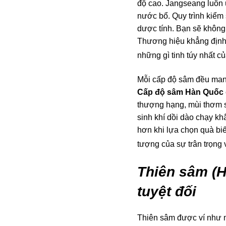
độ cao. Jangseang luôn 
nước bổ. Quy trình kiểm
dược tính. Bạn sẽ không
Thương hiệu khẳng định 
những gì tinh túy nhất c
Mỗi cấp độ sâm đều mang
Cấp độ sâm Hàn Quốc
thượng hạng, mùi thơm s
sinh khí dồi dào chạy khắ
hơn khi lựa chọn quà bi
tượng của sự trân trọng 
Thiên sâm (H
tuyệt đối
Thiên sâm được ví như m