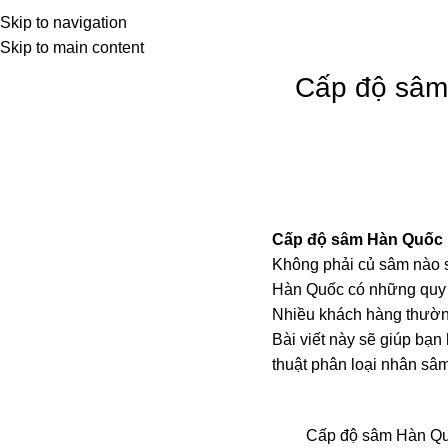
rang chủ
Về chúng tôi
Sản phẩm
Skip to navigation
Skip to main content
Cấp độ sâm 
Cấp độ sâm Hàn Quốc
Không phải củ sâm nào 
Hàn Quốc có những quy c
Nhiều khách hàng thườn
Bài viết này sẽ giúp bạn
thuật phân loại nhân sâ
Cấp độ sâm Hàn Quố