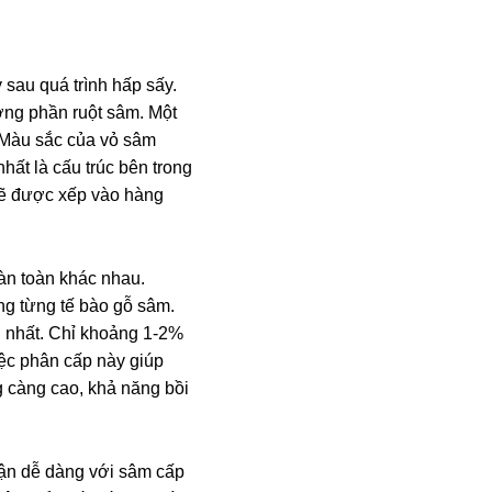
sau quá trình hấp sấy.
ợng phần ruột sâm. Một
. Màu sắc của vỏ sâm
hất là cấu trúc bên trong
 sẽ được xếp vào hàng
àn toàn khác nhau.
ng từng tế bào gỗ sâm.
ại nhất. Chỉ khoảng 1-2%
iệc phân cấp này giúp
g càng cao, khả năng bồi
cận dễ dàng với sâm cấp