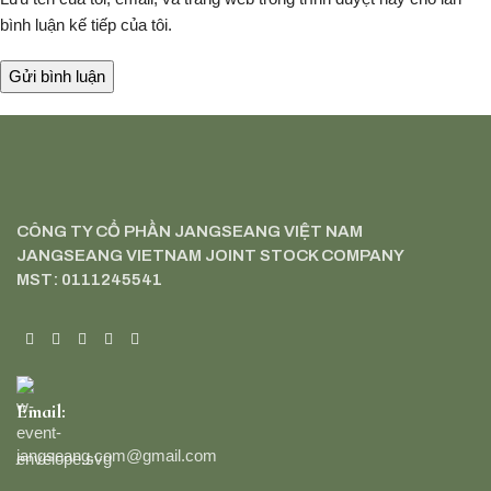
bình luận kế tiếp của tôi.
CÔNG TY CỔ PHẦN JANGSEANG VIỆT NAM
JANGSEANG VIETNAM JOINT STOCK COMPANY
MST: 0111245541
Email:
jangseang.com@gmail.com