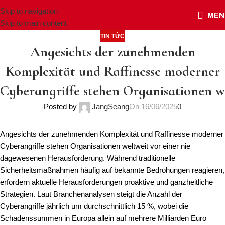
Skip to navigation
MEN
Skip to main content
TIN TỨC
Angesichts der zunehmenden
Komplexität und Raffinesse moderner
Cyberangriffe stehen Organisationen w
Posted by
JangSeang
On 16/06/2025
0
Angesichts der zunehmenden Komplexität und Raffinesse moderner
Cyberangriffe stehen Organisationen weltweit vor einer nie
dagewesenen Herausforderung. Während traditionelle
Sicherheitsmaßnahmen häufig auf bekannte Bedrohungen reagieren,
erfordern aktuelle Herausforderungen proaktive und ganzheitliche
Strategien. Laut Branchenanalysen steigt die Anzahl der
Cyberangriffe jährlich um durchschnittlich
15 %
, wobei die
Schadenssummen in Europa allein auf mehrere Milliarden Euro