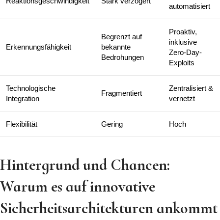
Reaktionsgeschwindigkeit
Stark verzögert
automatisiert
Proaktiv,
Begrenzt auf
inklusive
Erkennungsfähigkeit
bekannte
Zero-Day-
Bedrohungen
Exploits
Technologische
Zentralisiert &
Fragmentiert
Integration
vernetzt
Flexibilität
Gering
Hoch
Hintergrund und Chancen:
Warum es auf innovative
Sicherheitsarchitekturen ankommt