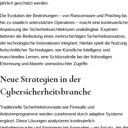
jährlich geschätzt werden.
Die Evolution der Bedrohungen – von Ransomware und Phishing bis
hin zu staatlich unterstützten Operativen – macht eine kontinuierliche
Anpassung der Sicherheitsarchitekturen unabdingbar. Experten
betonen die Bedeutung eines mehrschichtigen Sicherheitsansatzes,
der technologische Innovationen integriert. Hierbei spielt die Nutzung
fortschrittlicher Technologien, wie Künstliche Intelligenz und
maschinelles Lernen, eine Schlüsselrolle bei der frühzeitigen
Erkennung und Abwehr unerwünschter Zugriffe.
Neue Strategien in der
Cybersicherheitsbranche
Traditionelle Sicherheitskonzepte wie Firewalls und
Antivirenprogramme werden zunehmend durch adaptive Systeme
ergänzt. Diese Lösungen analysieren kontinuierlich
Verhaltensmuster und Alarmieren bei Anomalien – ein Ansatz, der die