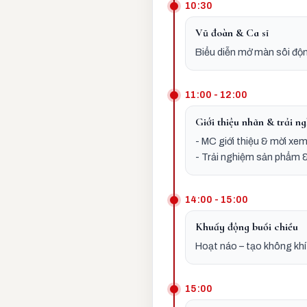
10:30
Vũ đoàn & Ca sĩ
Biểu diễn mở màn sôi độ
11:00 - 12:00
Giới thiệu nhãn & trải 
- MC giới thiệu & mời x
- Trải nghiệm sản phẩm &
14:00 - 15:00
Khuấy động buổi chiều
Hoạt náo – tạo không khí 
15:00