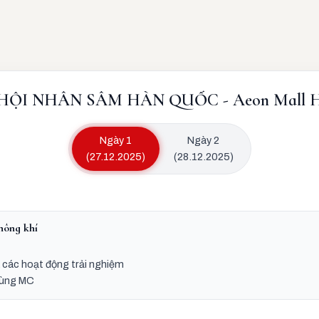
HỘI NHÂN SÂM HÀN QUỐC - Aeon Mall H
Ngày 1
Ngày 2
(27.12.2025)
(28.12.2025)
hông khí
à các hoạt động trải nghiệm
cùng MC