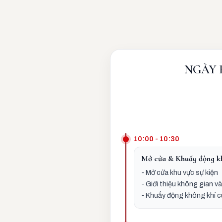
NGÀY 
10:00 - 10:30
Mở cửa & Khuấy động k
- Mở cửa khu vực sự kiện
- Giới thiệu không gian v
- Khuấy động không khí 