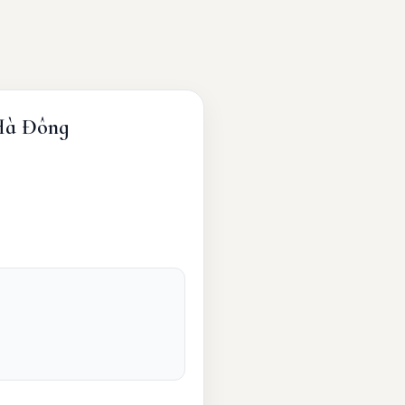
à Đông