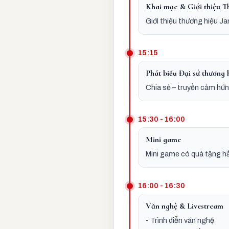
Khai mạc & Giới thiệu T
Giới thiệu thương hiệu J
15:15
Phát biểu Đại sứ thương 
Chia sẻ – truyền cảm hứn
15:30 - 16:00
Mini game
Mini game có quà tặng h
16:00 - 16:30
Văn nghệ & Livestream
- Trình diễn văn nghệ