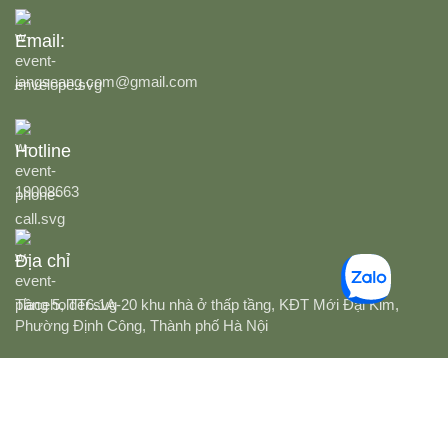
Email:
jangseang.com@gmail.com
Hotline
19008663
Địa chỉ
Tầng 5, TT6.1A-20 khu nhà ở thấp tầng, KĐT Mới Đại Kim,
Phường Định Công, Thành phố Hà Nội