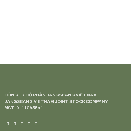
CÔNG TY CỔ PHẦN JANGSEANG VIỆT NAM
JANGSEANG VIETNAM JOINT STOCK COMPANY
MST: 0111245541